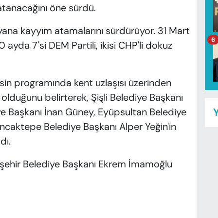
tanacağını öne sürdü.
yana kayyım atamalarını sürdürüyor. 31 Mart
6
ayda 7'si DEM Partili, ikisi CHP'li dokuz
sin programında kent uzlaşısı üzerinden
 olduğunu belirterek, Şişli Belediye Başkanı
e Başkanı İnan Güney, Eyüpsultan Belediye
Y
caktepe Belediye Başkanı Alper Yeğin'in
dı.
ükşehir Belediye Başkanı Ekrem İmamoğlu