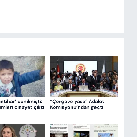
intihar’ denilmişti:
“Çerçeve yasa” Adalet
mleri cinayet çıktı
Komisyonu’ndan geçti