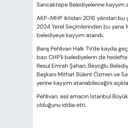
Sancaktepe Belediyelerine kayyım a
AKP-MHP iktidarı 2016 yılından bu 
2024 Yerel Seçimlerinden bu yana 10 
belediyeye kayyım atandı.
Barış Pehlivan Halk TV'de kayda geç
bazı CHP'li belediyelerin de hedefte
Resul Emrah Şahan, Beyoğlu Belediy
Başkanı Mithat Bülent Özmen ve San
yerine kayyım atanabileceğini açıkla
Pehlivan, asıl amacın İstanbul Büy
olduğunu iddia etti.