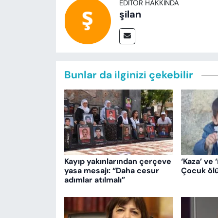
EDITÖR HAKKINDA
şilan
Bunlar da ilginizi çekebilir
Kayıp yakınlarından çerçeve
‘Kaza’ ve ‘
yasa mesajı: “Daha cesur
Çocuk ölü
adımlar atılmalı”