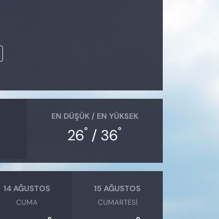
EN DÜŞÜK / EN YÜKSEK
°
°
26
/ 36
14 AĞUSTOS
15 AĞUSTOS
CUMA
CUMARTESI