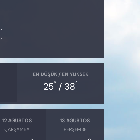
EN DÜŞÜK / EN YÜKSEK
°
°
25
/ 38
12 AĞUSTOS
13 AĞUSTOS
ÇARŞAMBA
PERŞEMBE