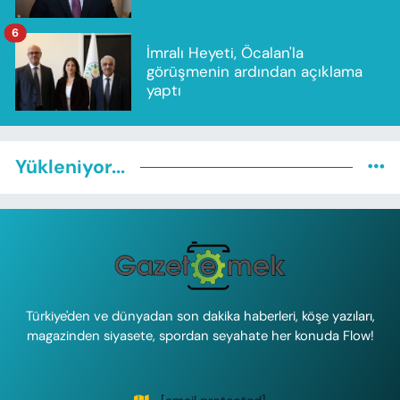
6
İmralı Heyeti, Öcalan'la
görüşmenin ardından açıklama
yaptı
Yükleniyor...
Türkiye'den ve dünyadan son dakika haberleri, köşe yazıları,
magazinden siyasete, spordan seyahate her konuda Flow!