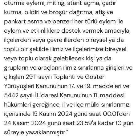
oturma eylemi, miting, stant açma, çadır
kurma, bildiri ve broşür dağıtma, afiş ve
pankart asma ve benzeri her türlü eylem ile
eylem ve etkinliklere destek vermek amacıyla,
ilçelerden veya çevre illerden bireysel ya da
toplu bir şekilde ilimiz ve ilçelerimize bireysel
veya toplu olarak gelebilecek kişi ya da
grupların ve araçların ilimiz sınırlarına girişleri ve
çıkışları 2911 sayılı Toplantı ve Gösteri
Yürüyüşleri Kanunu'nun 17. ve 19. maddeleri ve
5442 sayılı İl İdaresi Kanunu’nun 11. maddesi
hükümleri gereğince, il ve ilçe mülki sınırlarımız
içerisinde 15 Kasım 2024 günü saat 00.01'den
24 Kasım 2024 günü saat 23.59'a kadar 10 gün
süreyle yasaklanmıştır."