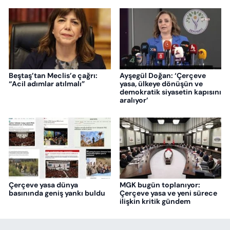
Beştaş’tan Meclis’e çağrı:
Ayşegül Doğan: ‘Çerçeve
“Acil adımlar atılmalı”
yasa, ülkeye dönüşün ve
demokratik siyasetin kapısını
aralıyor’
Çerçeve yasa dünya
MGK bugün toplanıyor:
basınında geniş yankı buldu
Çerçeve yasa ve yeni sürece
ilişkin kritik gündem