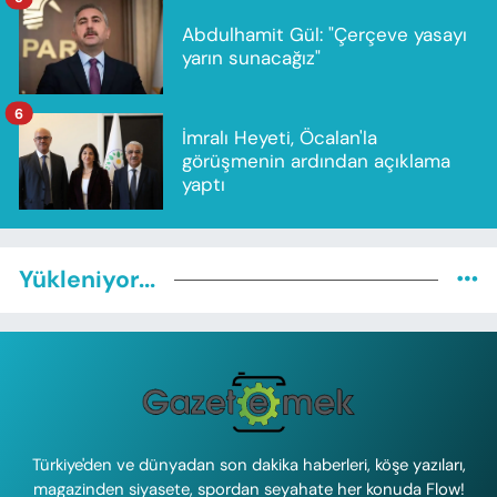
Abdulhamit Gül: "Çerçeve yasayı
yarın sunacağız"
6
İmralı Heyeti, Öcalan'la
görüşmenin ardından açıklama
yaptı
Yükleniyor...
Türkiye'den ve dünyadan son dakika haberleri, köşe yazıları,
magazinden siyasete, spordan seyahate her konuda Flow!