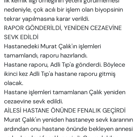
İlk kemik iliği örneğinin yeterli görülmemesi
nedeniyle, çok acılı bir işlem olan biyopsinin
tekrar yapılmasına karar verildi.
RAPOR GÖNDERİLDİ, YENİDEN CEZAEVİNE
SEVK EDİLDİ
Hastanedeki Murat Çalık'ın işlemleri
tamamlandı, raporu hazırlandı.
Hastane raporu, Adli Tıp'a gönderdi. Böylece
ikinci kez Adli Tıp'a hastane raporu gitmiş
olacak.
Hastane işlemleri tamamlanan Çalık yeniden
cezaevine sevk edildi.
AİLESİ HASTANE ÖNÜNDE FENALIK GEÇİRDİ
Murat Çalık'ın yeniden hastaneye sevk kararının
ardından onu hastane önünde bekleyen annesi