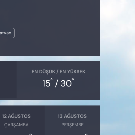
atvan
EN DÜŞÜK / EN YÜKSEK
°
°
15
/ 30
12 AĞUSTOS
13 AĞUSTOS
ÇARŞAMBA
PERŞEMBE