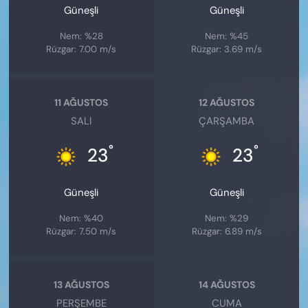
Güneşli
Güneşli
Nem: %28
Nem: %45
Rüzgar: 7.00 m/s
Rüzgar: 3.69 m/s
11 AĞUSTOS
12 AĞUSTOS
SALI
ÇARŞAMBA
°
°
23
23
Güneşli
Güneşli
Nem: %40
Nem: %29
Rüzgar: 7.50 m/s
Rüzgar: 6.89 m/s
13 AĞUSTOS
14 AĞUSTOS
PERŞEMBE
CUMA