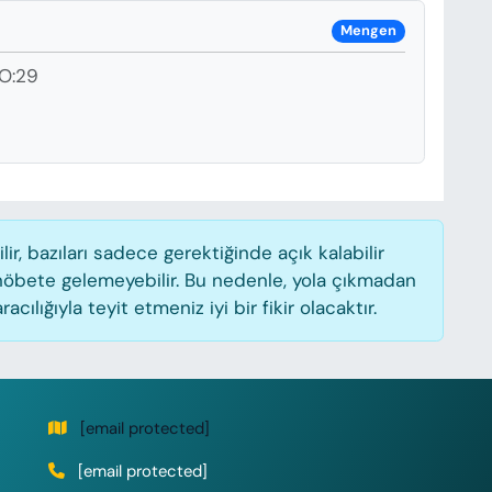
Mengen
O:29
, bazıları sadece gerektiğinde açık kalabilir
öbete gelemeyebilir. Bu nedenle, yola çıkmadan
lığıyla teyit etmeniz iyi bir fikir olacaktır.
[email protected]
[email protected]