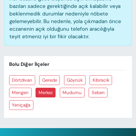
bazıları sadece gerektiğinde açık kalabilir veya
beklenmedik durumlar nedeniyle nöbete
gelemeyebilir. Bu nedenle, yola çıkmadan önce
eczanenin açık olduğunu telefon aracılığıyla
teyit etmeniz iyi bir fikir olacaktır.
Bolu Diğer İlçeler
Dörtdivan
Gerede
Göynük
Kibriscik
Mengen
Merkez
Mudurnu
Seben
Yeniçağa