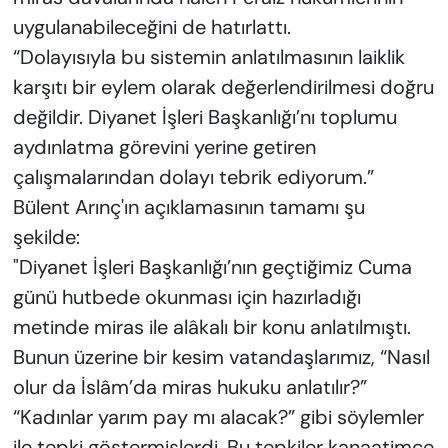
uygulanabileceğini de hatırlattı.
“Dolayısıyla bu sistemin anlatılmasının laiklik
karşıtı bir eylem olarak değerlendirilmesi doğru
değildir. Diyanet İşleri Başkanlığı’nı toplumu
aydınlatma görevini yerine getiren
çalışmalarından dolayı tebrik ediyorum.”
Bülent Arınç'ın açıklamasının tamamı şu
şekilde:
"Diyanet İşleri Başkanlığı’nın geçtiğimiz Cuma
günü hutbede okunması için hazırladığı
metinde miras ile alâkalı bir konu anlatılmıştı.
Bunun üzerine bir kesim vatandaşlarımız, “Nasıl
olur da İslâm’da miras hukuku anlatılır?”
“Kadınlar yarım pay mı alacak?” gibi söylemler
ile tepki göstermişlerdi. Bu tepkiler kanaatimce