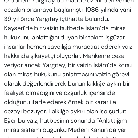
O dönem Yargıtay bu madde üzerinden verilen
cezaları onamaya başlamıştı. 1986 yılında yani
39 yıl önce Yargıtay içtihatta bulundu.
Kayseri’de bir vaizin hutbede İslam’da miras
hukukunu anlattığını duyan bir takım işgüzar
insanlar hemen savcılığa müracaat ederek vaiz
hakkında şikâyetçi oluyorlar. Mahkeme ceza
veriyor ancak Yargıtay, bir vaizin İslâm’da konu
olan miras hukukunu anlatmasını vaizin görevi
olarak değerlendirerek bunun laikliğe aykırı bir
faaliyet olmadığını ve özgürlük içerisinde
olduğunu ifade ederek örnek bir karar ile
cezayı bozuyor. Laikliğe aykırı olan ise şudur:
Eğer bu vaiz, hutbesinin sonunda “Anlattığım
miras sistemi bugünkü Medenî Kanun’da yer