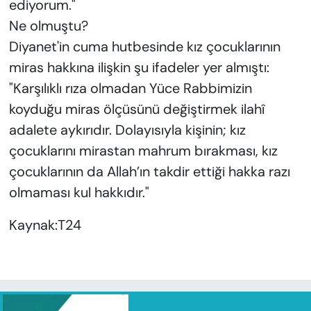
ediyorum."
Ne olmuştu?
Diyanet'in cuma hutbesinde kız çocuklarının
miras hakkına ilişkin şu ifadeler yer almıştı:
"Karşılıklı rıza olmadan Yüce Rabbimizin
koyduğu miras ölçüsünü değiştirmek ilahî
adalete aykırıdır. Dolayısıyla kişinin; kız
çocuklarını mirastan mahrum bırakması, kız
çocuklarının da Allah’ın takdir ettiği hakka razı
olmaması kul hakkıdır."
Kaynak:T24