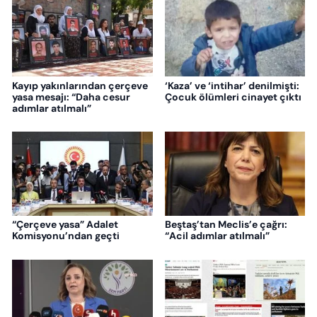
Kayıp yakınlarından çerçeve
‘Kaza’ ve ‘intihar’ denilmişti:
yasa mesajı: “Daha cesur
Çocuk ölümleri cinayet çıktı
adımlar atılmalı”
“Çerçeve yasa” Adalet
Beştaş’tan Meclis’e çağrı:
Komisyonu’ndan geçti
“Acil adımlar atılmalı”