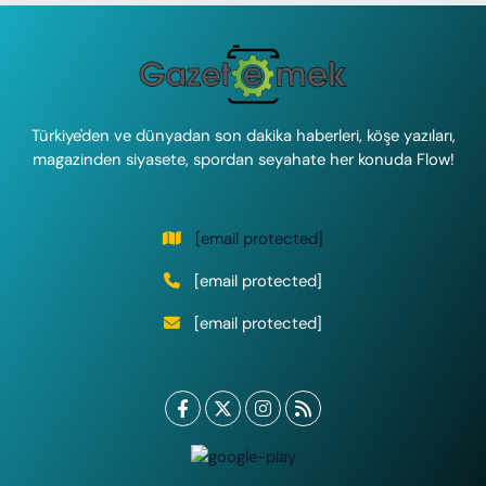
Türkiye'den ve dünyadan son dakika haberleri, köşe yazıları,
magazinden siyasete, spordan seyahate her konuda Flow!
[email protected]
[email protected]
[email protected]