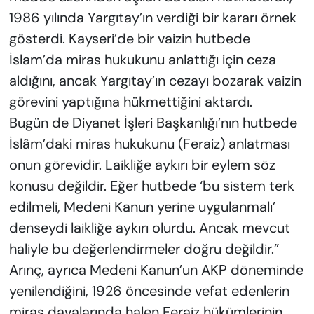
1986 yılında Yargıtay’ın verdiği bir kararı örnek
gösterdi. Kayseri’de bir vaizin hutbede
İslam’da miras hukukunu anlattığı için ceza
aldığını, ancak Yargıtay’ın cezayı bozarak vaizin
görevini yaptığına hükmettiğini aktardı.
Bugün de Diyanet İşleri Başkanlığı’nın hutbede
İslâm’daki miras hukukunu (Feraiz) anlatması
onun görevidir. Laikliğe aykırı bir eylem söz
konusu değildir. Eğer hutbede ‘bu sistem terk
edilmeli, Medeni Kanun yerine uygulanmalı’
denseydi laikliğe aykırı olurdu. Ancak mevcut
haliyle bu değerlendirmeler doğru değildir.”
Arınç, ayrıca Medeni Kanun’un AKP döneminde
yenilendiğini, 1926 öncesinde vefat edenlerin
miras davalarında halen Feraiz hükümlerinin