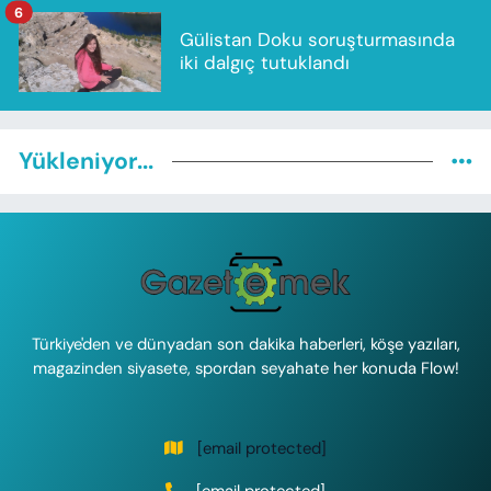
6
Gülistan Doku soruşturmasında
iki dalgıç tutuklandı
Yükleniyor...
Türkiye'den ve dünyadan son dakika haberleri, köşe yazıları,
magazinden siyasete, spordan seyahate her konuda Flow!
[email protected]
[email protected]