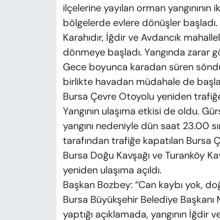
ilçelerine yayılan orman yangınının i
bölgelerde evlere dönüşler başladı. 
Karahıdır, İğdir ve Avdancık mahalle
dönmeye başladı. Yangında zarar gö
Gece boyunca karadan süren söndü
birlikte havadan müdahale de başla
Bursa Çevre Otoyolu yeniden trafiğe
Yangının ulaşıma etkisi de oldu. Gür
yangını nedeniyle dün saat 23.00 sı
tarafından trafiğe kapatılan Bursa Ç
Bursa Doğu Kavşağı ve Turanköy Kav
yeniden ulaşıma açıldı.
Başkan Bozbey: “Can kaybı yok, do
Bursa Büyükşehir Belediye Başkanı 
yaptığı açıklamada, yangının İğdir ve