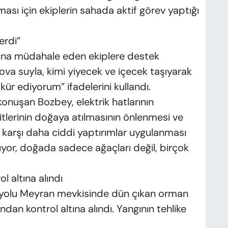
ası için ekiplerin sahada aktif görev yaptığı
erdi”
gına müdahale eden ekiplere destek
kova suyla, kimi yiyecek ve içecek taşıyarak
ür ediyorum” ifadelerini kullandı.
 konuşan Bozbey, elektrik hatlarının
ritlerinin doğaya atılmasının önlenmesi ve
 karşı daha ciddi yaptırımlar uygulanması
nıyor, doğada sadece ağaçları değil, birçok
l altına alındı
k yolu Meyran mevkisinde dün çıkan orman
ndan kontrol altına alındı. Yangının tehlike