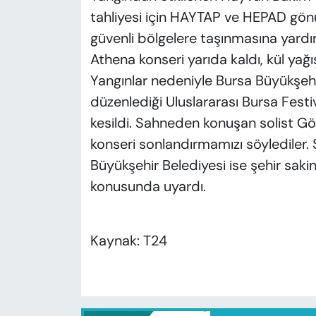
tahliyesi için HAYTAP ve HEPAD gönül
güvenli bölgelere taşınmasına yardı
Athena konseri yarıda kaldı, kül yağış
Yangınlar nedeniyle Bursa Büyükşehi
düzenlediği Uluslararası Bursa Fest
kesildi. Sahneden konuşan solist G
konseri sonlandırmamızı söylediler. S
Büyükşehir Belediyesi ise şehir sakinl
konusunda uyardı.
Kaynak: T24