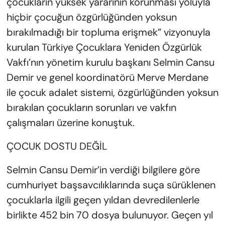
çocukların yüksek yararının korunması yoluyla
hiçbir çocuğun özgürlüğünden yoksun
bırakılmadığı bir topluma erişmek” vizyonuyla
kurulan Türkiye Çocuklara Yeniden Özgürlük
Vakfı’nın yönetim kurulu başkanı Selmin Cansu
Demir ve genel koordinatörü Merve Merdane
ile çocuk adalet sistemi, özgürlüğünden yoksun
bırakılan çocukların sorunları ve vakfın
çalışmaları üzerine konuştuk.
ÇOCUK DOSTU DEĞİL
Selmin Cansu Demir’in verdiği bilgilere göre
cumhuriyet başsavcılıklarında suça sürüklenen
çocuklarla ilgili geçen yıldan devredilenlerle
birlikte 452 bin 70 dosya bulunuyor. Geçen yıl