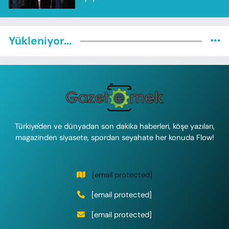
Yükleniyor...
Türkiye'den ve dünyadan son dakika haberleri, köşe yazıları,
magazinden siyasete, spordan seyahate her konuda Flow!
[email protected]
[email protected]
[email protected]