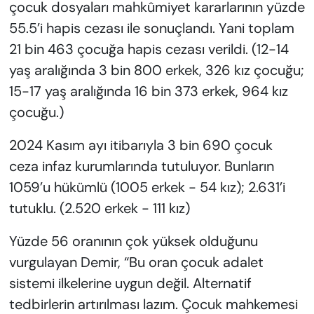
çocuk dosyaları mahkûmiyet kararlarının yüzde
55.5’i hapis cezası ile sonuçlandı. Yani toplam
21 bin 463 çocuğa hapis cezası verildi. (12-14
yaş aralığında 3 bin 800 erkek, 326 kız çocuğu;
15-17 yaş aralığında 16 bin 373 erkek, 964 kız
çocuğu.)
2024 Kasım ayı itibarıyla 3 bin 690 çocuk
ceza infaz kurumlarında tutuluyor. Bunların
1059’u hükümlü (1005 erkek - 54 kız); 2.631’i
tutuklu. (2.520 erkek - 111 kız)
Yüzde 56 oranının çok yüksek olduğunu
vurgulayan Demir, “Bu oran çocuk adalet
sistemi ilkelerine uygun değil. Alternatif
tedbirlerin artırılması lazım. Çocuk mahkemesi