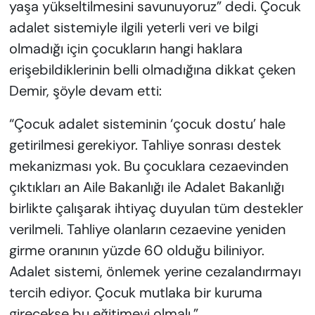
yaşa yükseltilmesini savunuyoruz” dedi. Çocuk
adalet sistemiyle ilgili yeterli veri ve bilgi
olmadığı için çocukların hangi haklara
erişebildiklerinin belli olmadığına dikkat çeken
Demir, şöyle devam etti:
“Çocuk adalet sisteminin ‘çocuk dostu’ hale
getirilmesi gerekiyor. Tahliye sonrası destek
mekanizması yok. Bu çocuklara cezaevinden
çıktıkları an Aile Bakanlığı ile Adalet Bakanlığı
birlikte çalışarak ihtiyaç duyulan tüm destekler
verilmeli. Tahliye olanların cezaevine yeniden
girme oranının yüzde 60 olduğu biliniyor.
Adalet sistemi, önlemek yerine cezalandırmayı
tercih ediyor. Çocuk mutlaka bir kuruma
girecekse bu eğitimevi olmalı.”