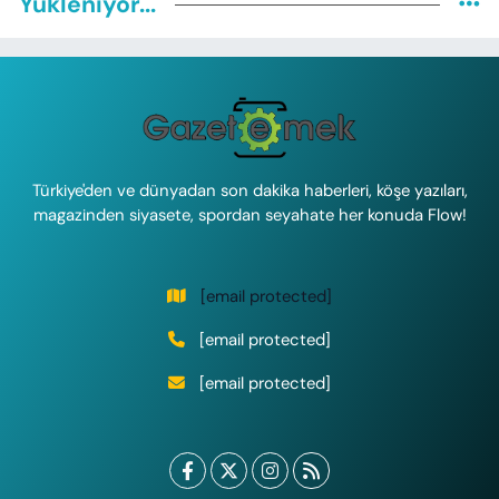
Yükleniyor...
Türkiye'den ve dünyadan son dakika haberleri, köşe yazıları,
magazinden siyasete, spordan seyahate her konuda Flow!
[email protected]
[email protected]
[email protected]