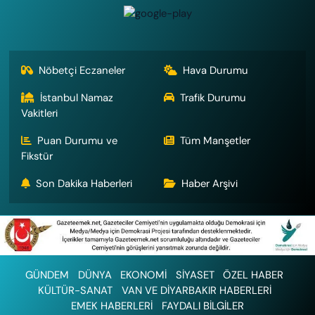
Nöbetçi Eczaneler
Hava Durumu
İstanbul Namaz
Trafik Durumu
Vakitleri
Puan Durumu ve
Tüm Manşetler
Fikstür
Son Dakika Haberleri
Haber Arşivi
GÜNDEM
DÜNYA
EKONOMİ
SİYASET
ÖZEL HABER
KÜLTÜR-SANAT
VAN VE DİYARBAKIR HABERLERİ
EMEK HABERLERİ
FAYDALI BİLGİLER