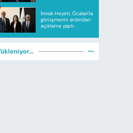
İmralı Heyeti, Öcalan'la
görüşmenin ardından
açıklama yaptı
ükleniyor...