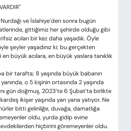
VARDIR"
Nurdağı ve İslahiye’den sonra bugün
erinde, gittiğimiz her şehirde olduğu gibi
rifsiz acıları bir kez daha yaşadık. Öyle
öyle şeyler yaşadınız ki; bu gerçekten
en büyük acılara, en büyük yaslara tanıklık
 baba bir tarafta; 8 yaşında büyük babanın
yanında, o 5 kişinin ortasında 2 yaşında
ynı gün doğmuş, 2023’te 6 Şubat’ta birlikte
 kardeş ikişer yaşında yan yana yatıyor. Ne
rler bitti gelinliğe, duvağa, damatlığa
meyenler oldu, yurda gidip evine
vdekilerden hiçbirini göremeyenler oldu.