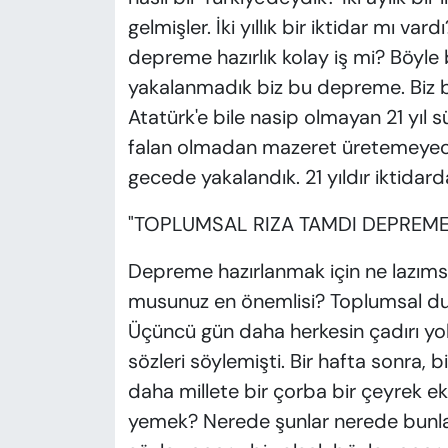
gelmişler. İki yıllık bir iktidar mı va
depreme hazırlık kolay iş mi? Böyle
yakalanmadık biz bu depreme. Biz 
Atatürk'e bile nasip olmayan 21 yıl 
falan olmadan mazeret üretemeyecek 
gecede yakalandık. 21 yıldır iktidard
"TOPLUMSAL RIZA TAMDI DEPREME 
Depreme hazırlanmak için ne lazımsa 
musunuz en önemlisi? Toplumsal duya
Üçüncü gün daha herkesin çadırı yok
sözleri söylemişti. Bir hafta sonra, 
daha millete bir çorba bir çeyrek 
yemek? Nerede şunlar nerede bunlar