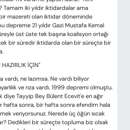
rdı? Tamam iki yıldır iktidardalar ama
 bir mazereti olan iktidar döneminde
bu depreme 21 yıldır Gazi Mustafa Kemal
süreyle üst üste tek başına koalisyon ortağı
bir süredir iktidarda olan bir süreçte bir
a.
HAZIRLIK İÇİN"
vardı, ne lazımsa. Ne vardı biliyor
rlılık ve rıza vardı. 1999 depremi olmuştu.
 diye Tayyip Bey Bülent Ecevit'e en ağır
bir hafta sonra, bir hafta sonra efendim hala
ekmek veriyorsunuz. Nerede üç öğün sıcak
? Dedikleri bir süreçte topluma biz olsak