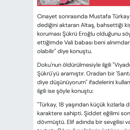
Cinayet sonrasında Mustafa Türkay So
dediğini aktaran Altaş, bahsettiği kiş
koruması Şükrü Eroğlu olduğunu söyled
ettiğimde Vali babası beni alnımda
olabilir" diye konuştu.
Doku'nun öldürülmesiyle ilgili "Viy
Şükrü'yü aramıştır. Oradan bir 'San
diye düşünüyorum" ifadelerini kullana
ilgili ise şöyle konuştu:
"Türkay, 18 yaşından küçük kızlarla
karaktere sahipti. Şiddet eğilimi son
dövmüştü. Elif adında bir sevgilisi v