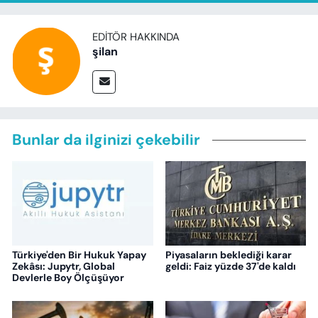
EDITÖR HAKKINDA
şilan
Bunlar da ilginizi çekebilir
Türkiye'den Bir Hukuk Yapay
Piyasaların beklediği karar
Zekâsı: Jupytr, Global
geldi: Faiz yüzde 37'de kaldı
Devlerle Boy Ölçüşüyor