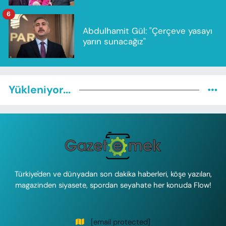
6
Abdulhamit Gül: "Çerçeve yasayı
yarın sunacağız"
Yükleniyor...
Türkiye'den ve dünyadan son dakika haberleri, köşe yazıları,
magazinden siyasete, spordan seyahate her konuda Flow!
[email protected]