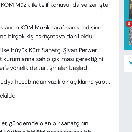
 KOM Müzik ile telif konusunda serzenişte
6
aklarının KOM Müzik tarafınan kendisine
ine birçok kişi tartışmaya dahil oldu.
i ise büyük Kürt Sanatçı Şivan Perwer.
t kurumlarına sahip çıkılması gerektiğini
Y
er'e yönelik de tartışmalar başladı.
edya hesabından yazılı bir açıklama yaptı.
ekilde:
eler, gündemde olan bir sanatçının