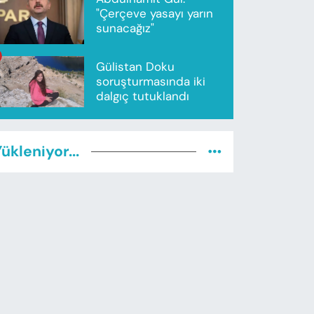
"Çerçeve yasayı yarın
sunacağız"
Gülistan Doku
soruşturmasında iki
dalgıç tutuklandı
ükleniyor...