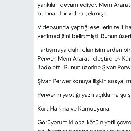
yankıları devam ediyor. Mem Ararat
bulunan bir video çekmişti.
Videosunda yaptığı eserlerin telif h
verilmediğini belirtmişti. Bunun üzer
Tartışmaya dahil olan isimlerden bir
Perwer, Mem Ararat'ı eleştirerek Kür
ifade etti. Bunun üzerine Şivan Perw
Şivan Perwer konuya ilişkin sosyal m
Perwer'in yaptığı yazılı açıklama şu ş
Kürt Halkına ve Kamuoyuna,
Görüyorum ki bazı kötü niyetli çevr