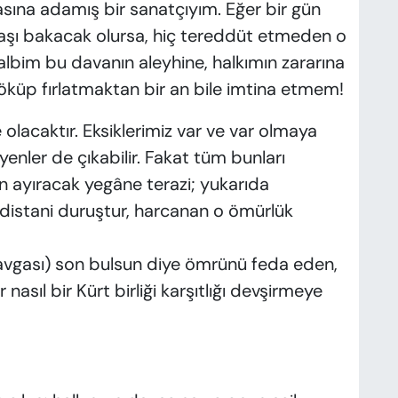
sına adamış bir sanatçıyım. Eğer bir gün
 şaşı bakacak olursa, hiç tereddüt etmeden o
lbim bu davanın aleyhine, halkımın zararına
küp fırlatmaktan bir an bile imtina etmem!
 olacaktır. Eksiklerimiz var ve var olmaya
nler de çıkabilir. Fakat tüm bunları
n ayıracak yegâne terazi; yukarıda
distani duruştur, harcanan o ömürlük
kavgası) son bulsun diye ömrünü feda eden,
 nasıl bir Kürt birliği karşıtlığı devşirmeye