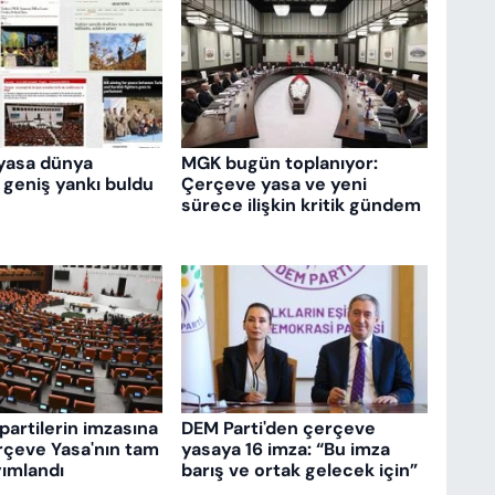
yasa dünya
MGK bugün toplanıyor:
 geniş yankı buldu
Çerçeve yasa ve yeni
sürece ilişkin kritik gündem
partilerin imzasına
DEM Parti'den çerçeve
rçeve Yasa'nın tam
yasaya 16 imza: “Bu imza
ımlandı
barış ve ortak gelecek için”