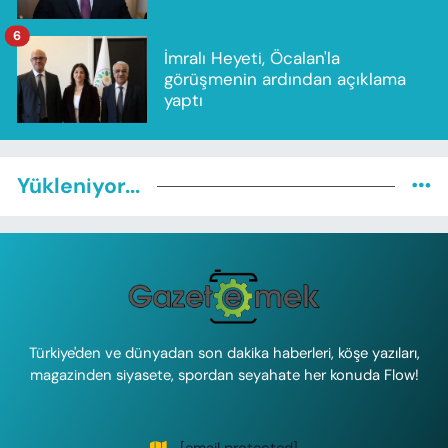
6
İmralı Heyeti, Öcalan'la
görüşmenin ardından açıklama
yaptı
Yükleniyor...
Türkiye'den ve dünyadan son dakika haberleri, köşe yazıları,
magazinden siyasete, spordan seyahate her konuda Flow!
[email protected]