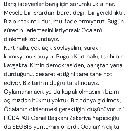
Barış isteyenler barış için sorumluluk alırlar.
Mesele bir ısrardan ibaret değil, bir gerekliliktir.
Biz bir takıntılı durumu ifade etmiyoruz. Bugün,
sürecin ilerlemesini istiyorsak Öcalan’ı
dinlemek zorundayız.
Kürt halkı, çok açık söyleyelim, sürekli
komisyonu soruyor. Bugün Kürt halkı, tarihi bir
kavşakta. Kimin demokrasiden, barıştan yana
durduğunu, cesaret ettiğini tane tane not
ediyor. Biz tarihin doğru tarafındayız.
Oylamanın açık ya da kapalı olmasının bizim
açımızdan hükmü yoktur. Biz adaya gidilmesi,
Öcalan'ın dinlenmesi gerektiğini düşünüyoruz.”
HÜDAPAR Genel Başkanı Zekeriya Yapıcıoğlu
da SEGBİS yöntemini önerdi. Öcalan’ın dijital