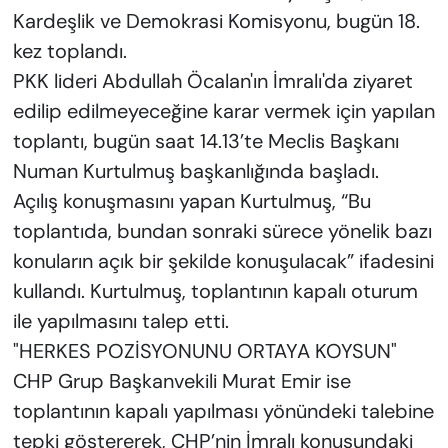
Kardeşlik ve Demokrasi Komisyonu, bugün 18.
kez toplandı.
PKK lideri Abdullah Öcalan'ın İmralı'da ziyaret
edilip edilmeyeceğine karar vermek için yapılan
toplantı, bugün saat 14.13’te Meclis Başkanı
Numan Kurtulmuş başkanlığında başladı.
Açılış konuşmasını yapan Kurtulmuş, “Bu
toplantıda, bundan sonraki sürece yönelik bazı
konuların açık bir şekilde konuşulacak” ifadesini
kullandı. Kurtulmuş, toplantının kapalı oturum
ile yapılmasını talep etti.
"HERKES POZİSYONUNU ORTAYA KOYSUN"
CHP Grup Başkanvekili Murat Emir ise
toplantının kapalı yapılması yönündeki talebine
tepki göstererek, CHP’nin İmralı konusundaki