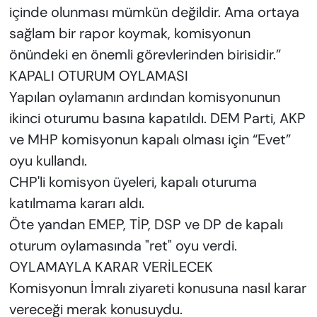
içinde olunması mümkün değildir. Ama ortaya
sağlam bir rapor koymak, komisyonun
önündeki en önemli görevlerinden birisidir.”
KAPALI OTURUM OYLAMASI
Yapılan oylamanın ardından komisyonunun
ikinci oturumu basına kapatıldı. DEM Parti, AKP
ve MHP komisyonun kapalı olması için “Evet”
oyu kullandı.
CHP'li komisyon üyeleri, kapalı oturuma
katılmama kararı aldı.
Öte yandan EMEP, TİP, DSP ve DP de kapalı
oturum oylamasında "ret" oyu verdi.
OYLAMAYLA KARAR VERİLECEK
Komisyonun İmralı ziyareti konusuna nasıl karar
vereceği merak konusuydu.