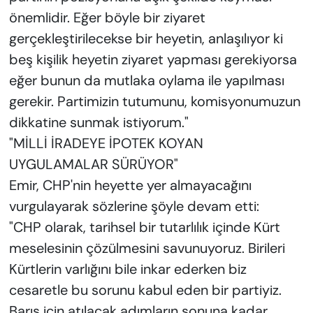
önemlidir. Eğer böyle bir ziyaret
gerçekleştirilecekse bir heyetin, anlaşılıyor ki
beş kişilik heyetin ziyaret yapması gerekiyorsa
eğer bunun da mutlaka oylama ile yapılması
gerekir. Partimizin tutumunu, komisyonumuzun
dikkatine sunmak istiyorum."
"MİLLİ İRADEYE İPOTEK KOYAN
UYGULAMALAR SÜRÜYOR"
Emir, CHP'nin heyette yer almayacağını
vurgulayarak sözlerine şöyle devam etti:
"CHP olarak, tarihsel bir tutarlılık içinde Kürt
meselesinin çözülmesini savunuyoruz. Birileri
Kürtlerin varlığını bile inkar ederken biz
cesaretle bu sorunu kabul eden bir partiyiz.
Barış için atılacak adımların sonuna kadar