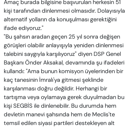
Amaç burada bilgisine başvurulan herkesin 51
kişi tarafından dinlenmesi olmasıdır. Dolayısıyla
alternatif yolların da konuşulması gerektiğini
ifade ediyoruz."
"Bu şahsın aradan geçen 25 yıl sonra değişen
görüşleri olabilir anlayışıyla yeniden dinlenmesi
talebini saygıyla karşılıyoruz" diyen DSP Genel
Başkanı Önder Aksakal, devamında şu ifadeleri
kullandı: "Ama bunun komisyon üyelerinden bir
kaç tanesinin İmralı'ya gitmesi şeklinde
karşılanması doğru değildir. Herhangi bir
tartışma veya oylamaya gerek duyulmadan bu
kişi SEGBİS ile dinlenebilir. Bu durumda hem
devletin manevi şahsında hem de Meclis'te
temsil edilen siyasi partileri destekleyen alt