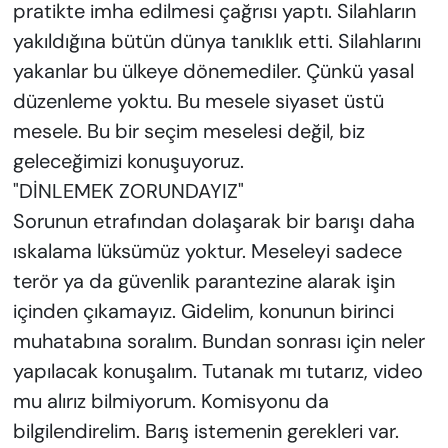
pratikte imha edilmesi çağrısı yaptı. Silahların
yakıldığına bütün dünya tanıklık etti. Silahlarını
yakanlar bu ülkeye dönemediler. Çünkü yasal
düzenleme yoktu. Bu mesele siyaset üstü
mesele. Bu bir seçim meselesi değil, biz
geleceğimizi konuşuyoruz.
"DİNLEMEK ZORUNDAYIZ"
Sorunun etrafından dolaşarak bir barışı daha
ıskalama lüksümüz yoktur. Meseleyi sadece
terör ya da güvenlik parantezine alarak işin
içinden çıkamayız. Gidelim, konunun birinci
muhatabına soralım. Bundan sonrası için neler
yapılacak konuşalım. Tutanak mı tutarız, video
mu alırız bilmiyorum. Komisyonu da
bilgilendirelim. Barış istemenin gerekleri var.