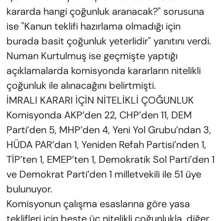
kararda hangi çoğunluk aranacak?" sorusuna
ise "Kanun teklifi hazırlama olmadığı için
burada basit çoğunluk yeterlidir" yanıtını verdi.
Numan Kurtulmuş ise geçmişte yaptığı
açıklamalarda komisyonda kararların nitelikli
çoğunluk ile alınacağını belirtmişti.
İMRALI KARARI İÇİN NİTELİKLİ ÇOĞUNLUK
Komisyonda AKP’den 22, CHP’den 11, DEM
Parti’den 5, MHP’den 4, Yeni Yol Grubu’ndan 3,
HÜDA PAR’dan 1, Yeniden Refah Partisi’nden 1,
TİP’ten 1, EMEP’ten 1, Demokratik Sol Parti’den 1
ve Demokrat Parti’den 1 milletvekili ile 51 üye
bulunuyor.
Komisyonun çalışma esaslarına göre yasa
teklifleri için beşte üç nitelikli çoğunlukla, diğer