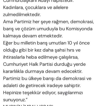
Cumhurbaşkanı Adayı hapistedir.
Kadınlara, çocuklara ve ailelere
zulmedilmektedir.
Ama Partimiz her şeye rağmen, demokrasi,
barış ve çözüm umuduyla bu Komisyonda
kalmaya devam etmektedir.
Eğer bu milletin barış umutları 10 yıl önce
olduğu gibi bir kez daha şahsi hırs ve
ihtiraslarla heba edilmeye çalışılırsa,
Cumhuriyet Halk Partisi durduğu yerde
kararlılıkla durmaya devam edecektir.
Partimiz bu ülkeye barışı da demokrasi ve
adaleti de getirecek iradeye sahiptir.
Hepinize teşekkür ediyor, saygılarımızı
sunuyoruz.”