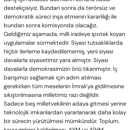
destekçisiyiz. Bundan sonra da terörsüz ve
demokratik süreci inşa etmenin kararlılığı ile
bundan sonra komisyonda olacağız.
Geldiğimiz aşamada, milli iradeye ipotek koyan
uygulamalar sürmektedir. Siyasi tutsaklıklarda
hiçbir ilerleme kaydedilememiş, yeni siyasi
davalarla siyasetimiz yara almıştır. Siyasi
davalarla demokrasimizin önü tıkanmıştır. İç
barışımızı sağlamak için adım atılması
gerekirken tüm meselenin İmralı’ya gidilmesine
sıkıştırılmasına milletimiz razı değildir.
Sadece beş milletvekilinin adaya gitmesi yerine
teknolojik imkanlardan yararlanarak daha kolay
bir sürecin yürütülmesi mümkündür. Toplum,
kayyumların kaldırılması, AYM ve AİHM