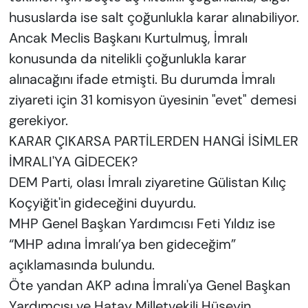
hususlarda ise salt çoğunlukla karar alınabiliyor.
Ancak Meclis Başkanı Kurtulmuş, İmralı
konusunda da nitelikli çoğunlukla karar
alınacağını ifade etmişti. Bu durumda İmralı
ziyareti için 31 komisyon üyesinin "evet" demesi
gerekiyor.
KARAR ÇIKARSA PARTİLERDEN HANGİ İSİMLER
İMRALI'YA GİDECEK?
DEM Parti, olası İmralı ziyaretine Gülistan Kılıç
Koçyiğit'in gideceğini duyurdu.
MHP Genel Başkan Yardımcısı Feti Yıldız ise
“MHP adına İmralı’ya ben gideceğim”
açıklamasında bulundu.
Öte yandan AKP adına İmralı'ya Genel Başkan
Yardımcısı ve Hatay Milletvekili Hüseyin