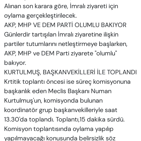
Alınan son karara göre, İmralı ziyareti için
oylama gerçekleştirilecek.
AKP, MHP VE DEM PARTİ OLUMLU BAKIYOR
Günlerdir tartışılan İmralı ziyaretine ilişkin
partiler tutumlarını netleştirmeye başlarken,
AKP, MHP ve DEM Parti ziyarete "olumlu"
bakıyor.
KURTULMUŞ, BAŞKANVEKİLLERİ İLE TOPLANDI
Krtitik toplantı öncesi ise süreç komisyonuna
başkanlık eden Meclis Başkanı Numan
Kurtulmuş'un, komisyonda bulunan
koordinatör grup başkanvekilleriyle saat
13.30'da toplandı. Toplantı,15 dakika sürdü.
Komisyon toplantısında oylama yapılıp
yapılmayacağı konusunda belirsizlik söz