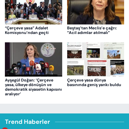
“Çerçeve yasa” Adalet
Beştaş’tan Meclis’e çağrı:
Komisyonu’ndan geçti
“Acil adımlar atılmalı”
Ayşegül Doğan: ‘Çerçeve
Çerçeve yasa dünya
yasa, ülkeye dönüşün ve
basınında geniş yankı buldu
demokratik siyasetin kapısını
aralıyor’
Trend Haberler