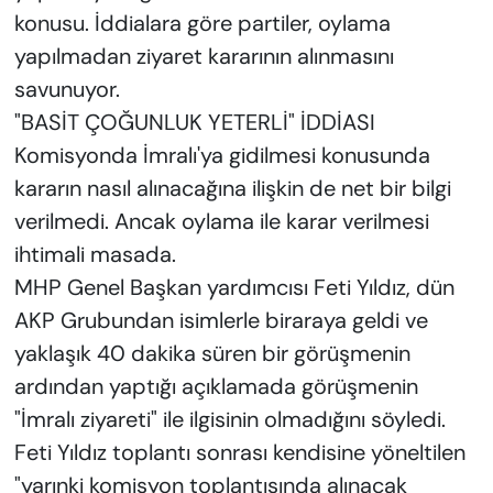
konusu. İddialara göre partiler, oylama
yapılmadan ziyaret kararının alınmasını
savunuyor.
"BASİT ÇOĞUNLUK YETERLİ" İDDİASI
Komisyonda İmralı'ya gidilmesi konusunda
kararın nasıl alınacağına ilişkin de net bir bilgi
verilmedi. Ancak oylama ile karar verilmesi
ihtimali masada.
MHP Genel Başkan yardımcısı Feti Yıldız, dün
AKP Grubundan isimlerle biraraya geldi ve
yaklaşık 40 dakika süren bir görüşmenin
ardından yaptığı açıklamada görüşmenin
"İmralı ziyareti" ile ilgisinin olmadığını söyledi.
Feti Yıldız toplantı sonrası kendisine yöneltilen
"yarınki komisyon toplantısında alınacak