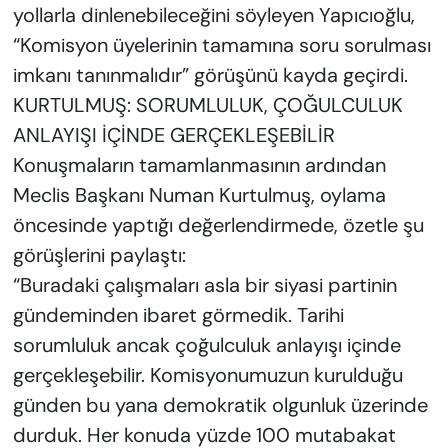
yollarla dinlenebileceğini söyleyen Yapıcıoğlu,
“Komisyon üyelerinin tamamına soru sorulması
imkanı tanınmalıdır” görüşünü kayda geçirdi.
KURTULMUŞ: SORUMLULUK, ÇOĞULCULUK
ANLAYIŞI İÇİNDE GERÇEKLEŞEBİLİR
Konuşmaların tamamlanmasının ardından
Meclis Başkanı Numan Kurtulmuş, oylama
öncesinde yaptığı değerlendirmede, özetle şu
görüşlerini paylaştı:
“Buradaki çalışmaları asla bir siyasi partinin
gündeminden ibaret görmedik. Tarihi
sorumluluk ancak çoğulculuk anlayışı içinde
gerçekleşebilir. Komisyonumuzun kurulduğu
günden bu yana demokratik olgunluk üzerinde
durduk. Her konuda yüzde 100 mutabakat