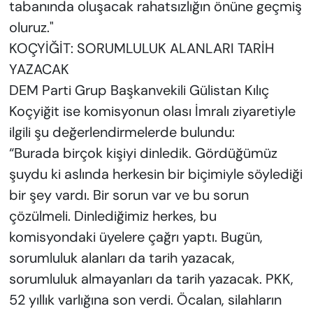
tabanında oluşacak rahatsızlığın önüne geçmiş
oluruz."
KOÇYİĞİT: SORUMLULUK ALANLARI TARİH
YAZACAK
DEM Parti Grup Başkanvekili Gülistan Kılıç
Koçyiğit ise komisyonun olası İmralı ziyaretiyle
ilgili şu değerlendirmelerde bulundu:
“Burada birçok kişiyi dinledik. Gördüğümüz
şuydu ki aslında herkesin bir biçimiyle söylediği
bir şey vardı. Bir sorun var ve bu sorun
çözülmeli. Dinlediğimiz herkes, bu
komisyondaki üyelere çağrı yaptı. Bugün,
sorumluluk alanları da tarih yazacak,
sorumluluk almayanları da tarih yazacak. PKK,
52 yıllık varlığına son verdi. Öcalan, silahların