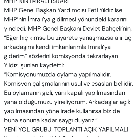
MHP’NİN İMRALI ISRARI
MHP Genel Başkan Yardımcısı Feti Yıldız ise
MHP’nin İmralı’ya gidilmesi yönündeki kararını
yineledi. MHP Genel Başkanı Devlet Bahçeli’nin,
“Eğer hiç kimse bu ziyarete yanaşmazsa alır üç
arkadaşımı kendi imkanlarımla İmralı’ya
giderim” sözlerini komisyonda tekrarlayan
Yıldız, şunları kaydetti:
“Komisyonumuzda oylama yapılmalıdır.
Komisyon çalışmalarının usul ve esasları bellidir.
Bu oylamanın gizli, yani kapalı yapılmasından
yana olduğumuzu yineliyorum. Arkadaşlar açık
yapılmasından yöne irade kullanırsa biz de
buna sonuna kadar saygı duyarız.”
YENİ YOL GRUBU: TOPLANTI AÇIK YAPILMALI