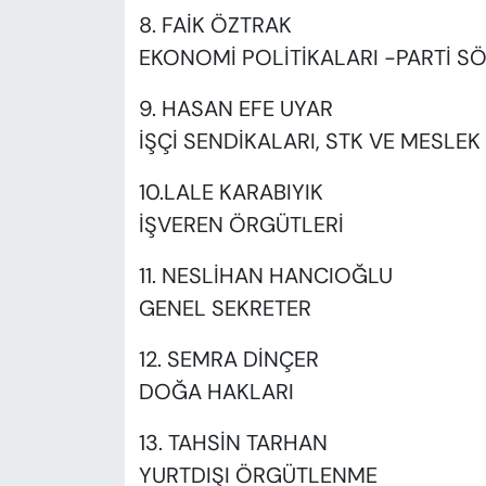
8. FAİK ÖZTRAK
EKONOMİ POLİTİKALARI -PARTİ S
9. HASAN EFE UYAR
İŞÇİ SENDİKALARI, STK VE MESLE
10.LALE KARABIYIK
İŞVEREN ÖRGÜTLERİ
11. NESLİHAN HANCIOĞLU
GENEL SEKRETER
12. SEMRA DİNÇER
DOĞA HAKLARI
13. TAHSİN TARHAN
YURTDIŞI ÖRGÜTLENME