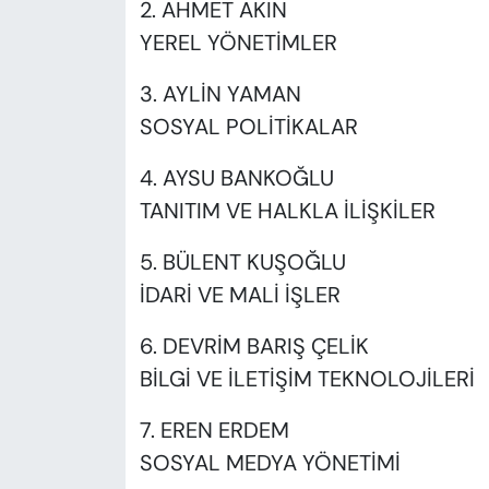
2. AHMET AKIN
YEREL YÖNETİMLER
3. AYLİN YAMAN
SOSYAL POLİTİKALAR
4. AYSU BANKOĞLU
TANITIM VE HALKLA İLİŞKİLER
5. BÜLENT KUŞOĞLU
İDARİ VE MALİ İŞLER
6. DEVRİM BARIŞ ÇELİK
BİLGİ VE İLETİŞİM TEKNOLOJİLERİ
7. EREN ERDEM
SOSYAL MEDYA YÖNETİMİ