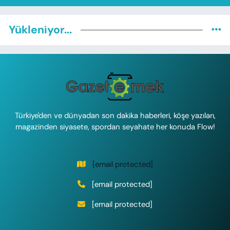
Yükleniyor...
Türkiye'den ve dünyadan son dakika haberleri, köşe yazıları,
magazinden siyasete, spordan seyahate her konuda Flow!
[email protected]
[email protected]
[email protected]