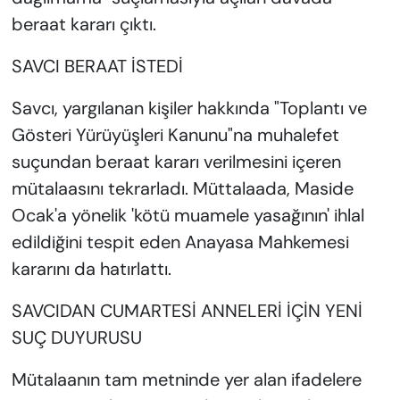
beraat kararı çıktı.
SAVCI BERAAT İSTEDİ
Savcı, yargılanan kişiler hakkında "Toplantı ve
Gösteri Yürüyüşleri Kanunu"na muhalefet
suçundan beraat kararı verilmesini içeren
mütalaasını tekrarladı. Müttalaada, Maside
Ocak'a yönelik 'kötü muamele yasağının' ihlal
edildiğini tespit eden Anayasa Mahkemesi
kararını da hatırlattı.
SAVCIDAN CUMARTESİ ANNELERİ İÇİN YENİ
SUÇ DUYURUSU
Mütalaanın tam metninde yer alan ifadelere