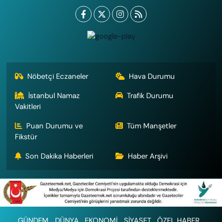
Nöbetçi Eczaneler
Hava Durumu
İstanbul Namaz
Trafik Durumu
Vakitleri
Puan Durumu ve
Tüm Manşetler
Fikstür
Son Dakika Haberleri
Haber Arşivi
GÜNDEM
DÜNYA
EKONOMİ
SİYASET
ÖZEL HABER