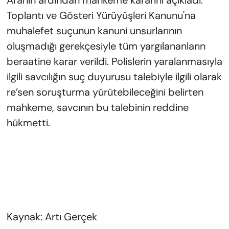
Aranın ardından mahkeme kararını açıkladı.
Toplantı ve Gösteri Yürüyüşleri Kanunu'na
muhalefet suçunun kanuni unsurlarının
oluşmadığı gerekçesiyle tüm yargılananların
beraatine karar verildi. Polislerin yaralanmasıyla
ilgili savcılığın suç duyurusu talebiyle ilgili olarak
re’sen soruşturma yürütebileceğini belirten
mahkeme, savcının bu talebinin reddine
hükmetti.
Kaynak: Artı Gerçek