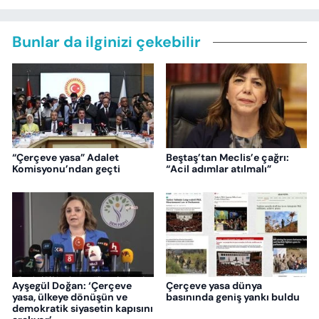
Bunlar da ilginizi çekebilir
“Çerçeve yasa” Adalet
Beştaş’tan Meclis’e çağrı:
Komisyonu’ndan geçti
“Acil adımlar atılmalı”
Ayşegül Doğan: ‘Çerçeve
Çerçeve yasa dünya
yasa, ülkeye dönüşün ve
basınında geniş yankı buldu
demokratik siyasetin kapısını