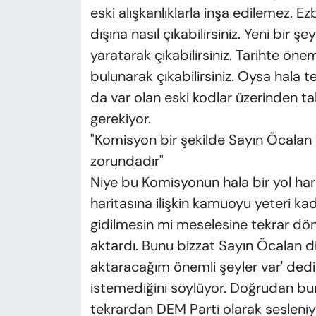
eski alışkanlıklarla inşa edilemez. Ez
dışına nasıl çıkabilirsiniz. Yeni bir ş
yaratarak çıkabilirsiniz. Tarihte önem
bulunarak çıkabilirsiniz. Oysa hala 
da var olan eski kodlar üzerinden t
gerekiyor.
"Komisyon bir şekilde Sayın Öcalan
zorundadır"
Niye bu Komisyonun hala bir yol har
haritasına ilişkin kamuoyu yeteri kad
gidilmesin mi meselesine tekrar dö
aktardı. Bunu bizzat Sayın Öcalan d
aktaracağım önemli şeyler var' dedi
istemediğini söylüyor. Doğrudan bu
tekrardan DEM Parti olarak sesleniyor