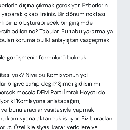
berlerin dışına çıkmak gerekiyor. Ezberlerin
ey yaparak çıkabilirsiniz. Bir dönüm noktası
li bir iz oluşturabilecek bir girişimde
tercih edilen ne? Tabular. Bu tabu yaratma ya
abuları koruma bu iki anlayıştan vazgeçmek
 ile görüşmenin formülünü bulmak
itası yok? Niye bu Komisyonun yol
ar bilgiye sahip değil? Şimdi gidilsin mi
nersek mesela DEM Parti İmralı Heyeti de
iyor ki 'Komisyona anlatacağım,
 ve bunu aracılar vasıtasıyla yapmak
nu komisyona aktarmak istiyor. Biz buradan
uz. Özellikle siyasi karar vericilere ve