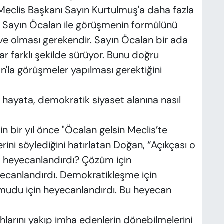
eclis Başkanı Sayın Kurtulmuş'a daha fazla
 Sayın Öcalan ile görüşmenin formülünü
 ve olması gerekendir. Sayın Öcalan bir ada
 farklı şekilde sürüyor. Bunu doğru
'la görüşmeler yapılması gerektiğini
hayata, demokratik siyaset alanına nasıl
 bir yıl önce "Öcalan gelsin Meclis’te
rini söylediğini hatırlatan Doğan, “Açıkçası o
ye heyecanlandırdı? Çözüm için
eyecanlandırdı. Demokratikleşme için
mudu için heyecanlandırdı. Bu heyecan
hlarını yakıp imha edenlerin dönebilmelerini