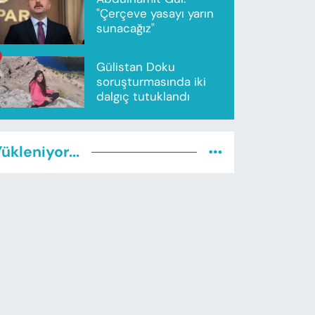
"Çerçeve yasayı yarın
sunacağız"
Gülistan Doku
soruşturmasında iki
dalgıç tutuklandı
ükleniyor...