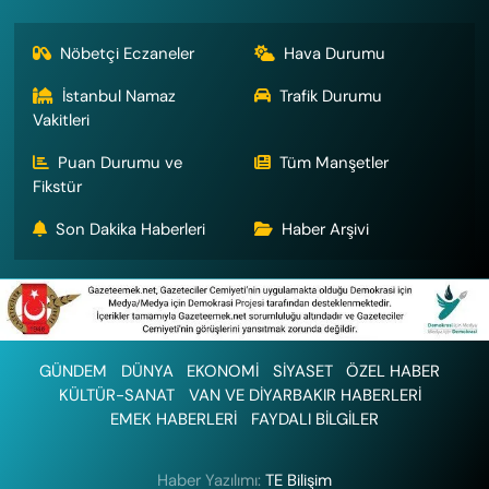
Nöbetçi Eczaneler
Hava Durumu
İstanbul Namaz
Trafik Durumu
Vakitleri
Puan Durumu ve
Tüm Manşetler
Fikstür
Son Dakika Haberleri
Haber Arşivi
GÜNDEM
DÜNYA
EKONOMİ
SİYASET
ÖZEL HABER
KÜLTÜR-SANAT
VAN VE DİYARBAKIR HABERLERİ
EMEK HABERLERİ
FAYDALI BİLGİLER
Haber Yazılımı:
TE Bilişim