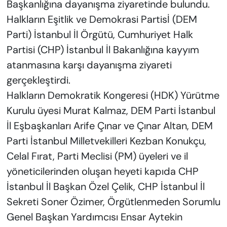
Başkanlığına dayanışma ziyaretinde bulundu.
Halkların Eşitlik ve Demokrasi Partisİ (DEM
Parti) İstanbul İl Örgütü, Cumhuriyet Halk
Partisi (CHP) İstanbul İl Bakanlığına kayyım
atanmasına karşı dayanışma ziyareti
gerçekleştirdi.
Halkların Demokratik Kongeresi (HDK) Yürütme
Kurulu üyesi Murat Kalmaz, DEM Parti İstanbul
İl Eşbaşkanları Arife Çınar ve Çınar Altan, DEM
Parti İstanbul Milletvekilleri Kezban Konukçu,
Celal Fırat, Parti Meclisi (PM) üyeleri ve il
yöneticilerinden oluşan heyeti kapıda CHP
İstanbul İl Başkan Özel Çelik, CHP İstanbul İl
Sekreti Soner Özimer, Örgütlenmeden Sorumlu
Genel Başkan Yardımcısı Ensar Aytekin