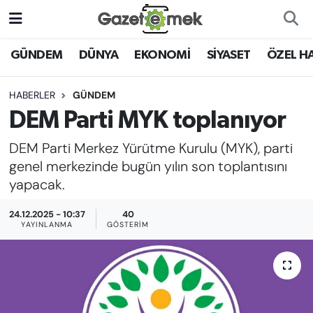
DÜNYA
Nöbetçi Eczaneler
GÜNDEM
DÜNYA
EKONOMİ
SİYASET
ÖZEL H
EKONOMİ
Hava Durumu
HABERLER
GÜNDEM
DEM Parti MYK toplanıyor
EMEK HABERLERİ
İstanbul Namaz Vakitleri
DEM Parti Merkez Yürütme Kurulu (MYK), parti
YENİ MEDYADA EMEK
Trafik Durumu
genel merkezinde bugün yılın son toplantısını
GAZETECİLİĞİNİ GELİŞTİRMEK
yapacak.
Süper Lig Puan Durumu ve Fikstür
FAYDALI BİLGİLER
24.12.2025 - 10:37
40
YAYINLANMA
GÖSTERIM
Tüm Manşetler
GÜNDEM
Son Dakika Haberleri
EĞİTİM
Haber Arşivi