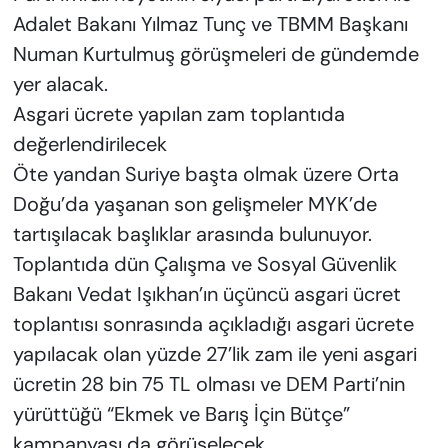
Adalet Bakanı Yılmaz Tunç ve TBMM Başkanı
Numan Kurtulmuş görüşmeleri de gündemde
yer alacak.
Asgari ücrete yapılan zam toplantıda
değerlendirilecek
Öte yandan Suriye başta olmak üzere Orta
Doğu’da yaşanan son gelişmeler MYK’de
tartışılacak başlıklar arasında bulunuyor.
Toplantıda dün Çalışma ve Sosyal Güvenlik
Bakanı Vedat Işıkhan’ın üçüncü asgari ücret
toplantısı sonrasında açıkladığı asgari ücrete
yapılacak olan yüzde 27’lik zam ile yeni asgari
ücretin 28 bin 75 TL olması ve DEM Parti’nin
yürüttüğü “Ekmek ve Barış İçin Bütçe”
kampanyası da görüşelecek.