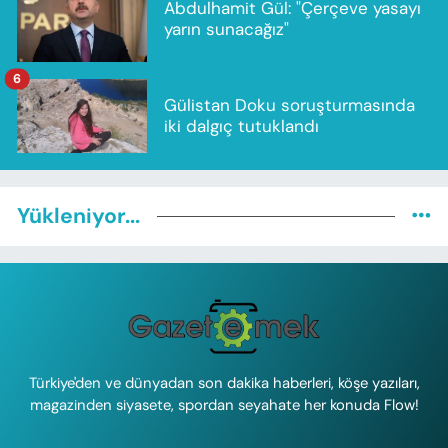
Abdulhamit Gül: "Çerçeve yasayı
yarın sunacağız"
6
Gülistan Doku soruşturmasında
iki dalgıç tutuklandı
Yükleniyor...
Türkiye'den ve dünyadan son dakika haberleri, köşe yazıları,
magazinden siyasete, spordan seyahate her konuda Flow!