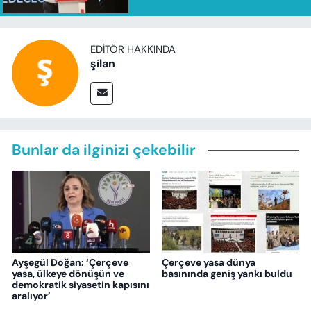
EDITÖR HAKKINDA
şilan
Bunlar da ilginizi çekebilir
Ayşegül Doğan: ‘Çerçeve
Çerçeve yasa dünya
yasa, ülkeye dönüşün ve
basınında geniş yankı buldu
demokratik siyasetin kapısını
aralıyor’