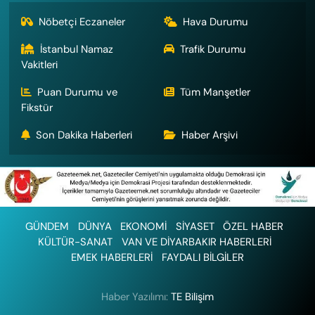
Nöbetçi Eczaneler
Hava Durumu
İstanbul Namaz
Trafik Durumu
Vakitleri
Puan Durumu ve
Tüm Manşetler
Fikstür
Son Dakika Haberleri
Haber Arşivi
GÜNDEM
DÜNYA
EKONOMİ
SİYASET
ÖZEL HABER
KÜLTÜR-SANAT
VAN VE DİYARBAKIR HABERLERİ
EMEK HABERLERİ
FAYDALI BİLGİLER
Haber Yazılımı:
TE Bilişim