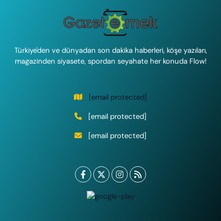
Türkiye'den ve dünyadan son dakika haberleri, köşe yazıları,
magazinden siyasete, spordan seyahate her konuda Flow!
[email protected]
[email protected]
[email protected]