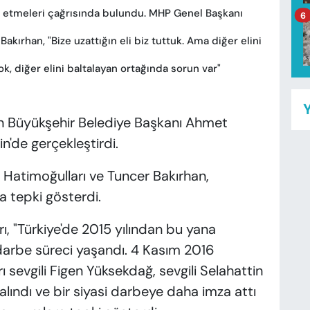
ifa etmeleri çağrısında bulundu. MHP Genel Başkanı
6
akırhan, "Bize uzattığın eli biz tuttuk. Ama diğer elini
ok, diğer elini baltalayan ortağında sorun var"
Y
ın Büyükşehir Belediye Başkanı Ahmet
'de gerçekleştirdi.
 Hatimoğulları ve Tuncer Bakırhan,
 tepki gösterdi.
ı, "Türkiye'de 2015 yılından bu yana
 darbe süreci yaşandı. 4 Kasım 2016
sevgili Figen Yüksekdağ, sevgili Selahattin
 alındı ve bir siyasi darbeye daha imza attı