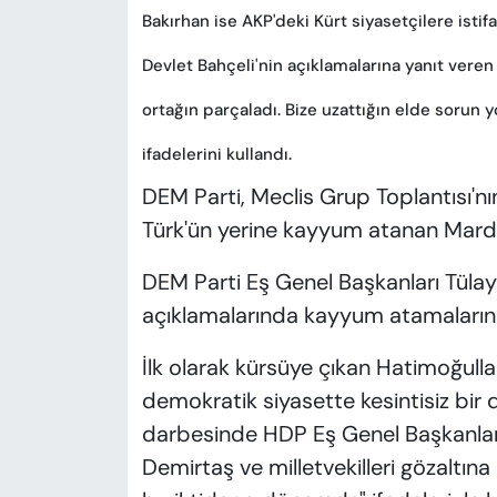
Bakırhan ise AKP'deki Kürt siyasetçilere ist
Devlet Bahçeli'nin açıklamalarına yanıt veren B
ortağın parçaladı. Bize uzattığın elde sorun y
ifadelerini kullandı.
DEM Parti, Meclis Grup Toplantısı'n
Türk'ün yerine kayyum atanan Mardin
DEM Parti Eş Genel Başkanları Tülay
açıklamalarında kayyum atamalarına
İlk olarak kürsüye çıkan Hatimoğullar
demokratik siyasette kesintisiz bir
darbesinde HDP Eş Genel Başkanları 
Demirtaş ve milletvekilleri gözaltına