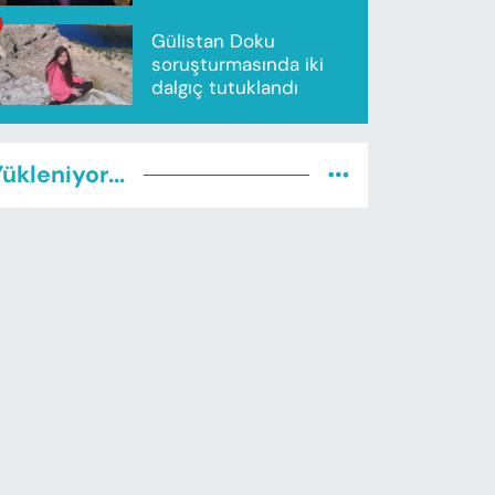
Gülistan Doku
soruşturmasında iki
dalgıç tutuklandı
ükleniyor...