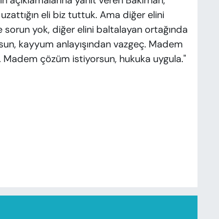
n açıklamalarına yanıt veren Bakırhan,
uzattığın eli biz tuttuk. Ama diğer elini
e sorun yok, diğer elini baltalayan ortağında
rsun, kayyum anlayışından vazgeç. Madem
ır. Madem çözüm istiyorsun, hukuka uygula."