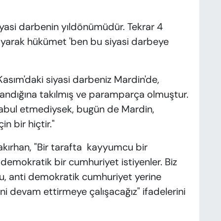
yasi darbenin yıldönümüdür. Tekrar 4
ayarak hükümet 'ben bu siyasi darbeye
 Kasım'daki siyasi darbeniz Mardin'de,
 sandığına takılmış ve paramparça olmuştur.
 kabul etmediysek, bugün de Mardin,
n bir hiçtir."
Bakırhan, "Bir tarafta kayyumcu bir
 demokratik bir cumhuriyet istiyenler. Biz
, anti demokratik cumhuriyet yerine
 devam ettirmeye çalışacağız" ifadelerini