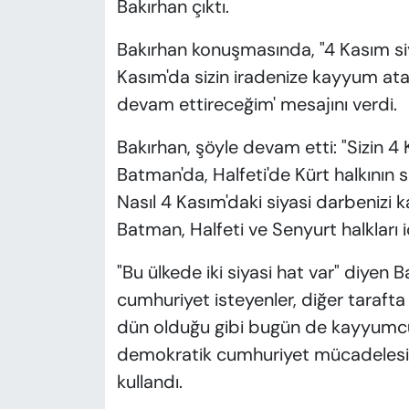
Bakırhan çıktı.
Bakırhan konuşmasında, "4 Kasım si
Kasım'da sizin iradenize kayyum at
devam ettireceğim' mesajını verdi.
Bakırhan, şöyle devam etti: "Sizin 4
Batman'da, Halfeti'de Kürt halkının
Nasıl 4 Kasım'daki siyasi darbenizi
Batman, Halfeti ve Senyurt halkları içi
"Bu ülkede iki siyasi hat var" diyen 
cumhuriyet isteyenler, diğer tarafta
dün olduğu gibi bugün de kayyumcu
demokratik cumhuriyet mücadelesini
kullandı.