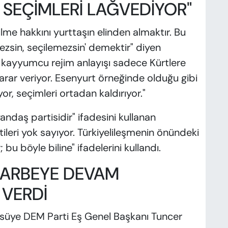
 SEÇİMLERİ LAĞVEDİYOR"
e hakkını yurttaşın elinden almaktır. Bu
sin, seçilemezsin' demektir" diyen
u kayyumcu rejim anlayışı sadece Kürtlere
arar veriyor. Esenyurt örneğinde olduğu gibi
r, seçimleri ortadan kaldırıyor."
andaş partisidir" ifadesini kullanan
tileri yok sayıyor. Türkiyelileşmenin önündeki
bu böyle biline" ifadelerini kullandı.
'DARBEYE DEVAM
 VERDİ
ürsüye DEM Parti Eş Genel Başkanı Tuncer