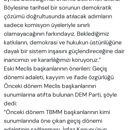
Böylesine tarihsel bir sorunun demokratik
çözümü doğrultusunda atılacak adımların
sadece komisyon üyeleriyle sınırlı
olamayacağının farkındayız. Beklediğimiz
katkıların, demokrasi ve hukukun üstünlüğüne
dayalı bir sistem inşasını güçlendireceğine dair
inancımızı ve kararlılığımızı koruyoruz.”
Eski Meclis başkanlarının önerileri: Geçiş
dönemi adaleti, kayyım ve ifade özgürlüğü
Önceki dönem Meclis başkanlarının
sunumlarına atıfta bulunan DEM Parti, şöyle
dedi:
“Önceki dönem TBMM başkanlarının kimi
sunumlarında öne çıkan geçiş dönemi
adaletinin sağlanması, İnfaz Kanunu’nun