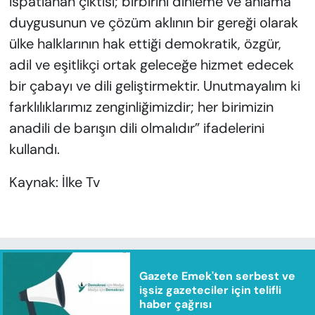
ispatlanan çıktısı; birbirini dinleme ve anlama
duygusunun ve çözüm aklının bir gereği olarak
ülke halklarının hak ettiği demokratik, özgür,
adil ve eşitlikçi ortak geleceğe hizmet edecek
bir çabayı ve dili geliştirmektir. Unutmayalım ki
farklılıklarımız zenginliğimizdir; her birimizin
anadili de barışın dili olmalıdır” ifadelerini
kullandı.
Kaynak: İlke Tv
Gazete Emek'ten serbest ve
işsiz gazeteciler için telifli
haber çağrısı