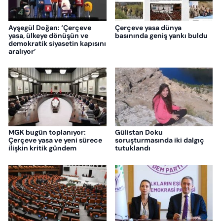
Ayşegül Doğan: ‘Çerçeve
Çerçeve yasa dünya
yasa, ülkeye dönüşün ve
basınında geniş yankı buldu
demokratik siyasetin kapısını
aralıyor’
MGK bugün toplanıyor:
Gülistan Doku
Çerçeve yasa ve yeni sürece
soruşturmasında iki dalgıç
ilişkin kritik gündem
tutuklandı