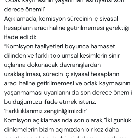
‘Odak kaymasının yaşanmaması uyarısı son
derece önemli’
Açıklamada, komisyon sürecinin iç siyasal
hesapların aracı haline getirilmemesi gerektiği
ifade edildi:
“Komisyon faaliyetleri boyunca hamaset
dilinden ve farklı toplumsal kesimlerin sinir
uçlarına dokunacak davranışlardan
uzaklaşılması, sürecin iç siyasal hesapların
aracı haline getirilmemesi ve odak kaymasının
yaşanmaması uyarılarını da son derece önemli
bulduğumuzu ifade etmek isteriz.
‘Farklılıklarımız zenginliğimizdir’
Komisyon açıklamasında son olarak,”İki günlük
dinlemelerin bizim açımızdan bir kez daha