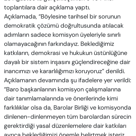
toplantılara dair açıklama yaptı.
Açıklamada, “Böylesine tarihsel bir sorunun
demokratik çözümü doğrultusunda atılacak
adımların sadece komisyon üyeleriyle sınırlı
olamayacağının farkındayız. Beklediğimiz
katkıların, demokrasi ve hukukun üstünlüğüne
dayalı bir sistem inşasını güçlendireceğine dair
inancımızı ve kararlılığımızı koruyoruz” denildi.
Açıklamanın devamında şu ifadelere yer verildi:
“Baro başkanlarının komisyon çalışmalarına
dair tanımlamalarında ve önerilerinde kimi
farklılıklar olsa da, Barolar Birliği ve komisyonda
dinlenen-dinlenmeyen tüm barolardan sürecin
gerektirdiği yasal düzenlemelere dair katkıları
ayrıca beklediğimizi önemle belirtmek isteriz.