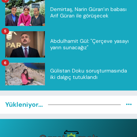
Demirtaş, Narin Güran’ın babası
Arif Güran ile görüşecek
5
Abdulhamit Gül: "Çerçeve yasayı
yarın sunacağız"
6
Gülistan Doku soruşturmasında
iki dalgıç tutuklandı
Yükleniyor...