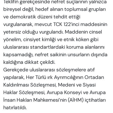
Teklifin gerekçesinde nefret suçlarının yalnızca
bireysel değil, hedef alınan toplumsal grupları
ve demokratik düzeni tehdit ettiği
vurgulanarak, mevcut TCK 122’inci maddesinin
yetersiz olduğu vurgulandı. Maddenin cinsel
yönelim, cinsiyet kimliği ve etnik köken gibi
uluslararası standartlardaki koruma alanlarını
kapsamadığı, nefret saikinin unsurların dışında
kaldığına dikkat çekildi.
Gerekçede uluslararası sözleşmelere atıf
yapılarak, Her Türlü ırk Ayrımcılığının Ortadan
Kaldırılması Sözleşmesi, Medeni ve Siyasi
Haklar Sözleşmesi, Avrupa Konseyi ve Avrupa
İnsan Hakları Mahkemesi’nin (AİHM) içtihatları
hatırlatıldı.