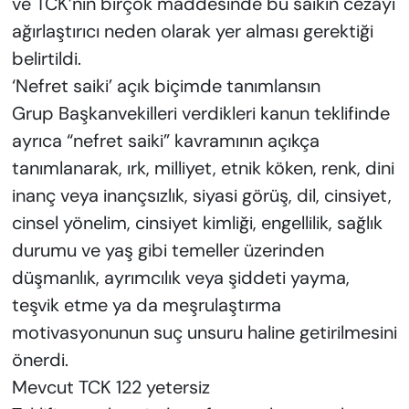
ve TCK’nın birçok maddesinde bu saikin cezayı
ağırlaştırıcı neden olarak yer alması gerektiği
belirtildi.
‘Nefret saiki’ açık biçimde tanımlansın
Grup Başkanvekilleri verdikleri kanun teklifinde
ayrıca “nefret saiki” kavramının açıkça
tanımlanarak, ırk, milliyet, etnik köken, renk, dini
inanç veya inançsızlık, siyasi görüş, dil, cinsiyet,
cinsel yönelim, cinsiyet kimliği, engellilik, sağlık
durumu ve yaş gibi temeller üzerinden
düşmanlık, ayrımcılık veya şiddeti yayma,
teşvik etme ya da meşrulaştırma
motivasyonunun suç unsuru haline getirilmesini
önerdi.
Mevcut TCK 122 yetersiz