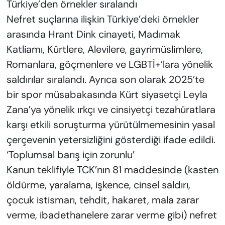
Türkiye’den örnekler sıralandı
Nefret suçlarına ilişkin Türkiye’deki örnekler
arasında Hrant Dink cinayeti, Madımak
Katliamı, Kürtlere, Alevilere, gayrimüslimlere,
Romanlara, göçmenlere ve LGBTİ+’lara yönelik
saldırılar sıralandı. Ayrıca son olarak 2025’te
bir spor müsabakasında Kürt siyasetçi Leyla
Zana’ya yönelik ırkçı ve cinsiyetçi tezahüratlara
karşı etkili soruşturma yürütülmemesinin yasal
çerçevenin yetersizliğini gösterdiği ifade edildi.
‘Toplumsal barış için zorunlu’
Kanun teklifiyle TCK’nın 81 maddesinde (kasten
öldürme, yaralama, işkence, cinsel saldırı,
çocuk istismarı, tehdit, hakaret, mala zarar
verme, ibadethanelere zarar verme gibi) nefret