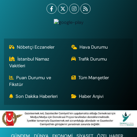
Nöbetçi Eczaneler
Hava Durumu
İstanbul Namaz
Trafik Durumu
Vakitleri
Puan Durumu ve
Tüm Manşetler
Fikstür
Son Dakika Haberleri
Haber Arşivi
GÜNDEM
DÜNYA
EKONOMİ
SİYASET
ÖZEL HABER