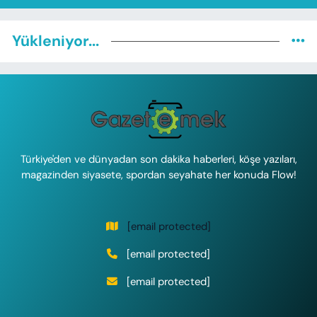
Yükleniyor...
Türkiye'den ve dünyadan son dakika haberleri, köşe yazıları,
magazinden siyasete, spordan seyahate her konuda Flow!
[email protected]
[email protected]
[email protected]