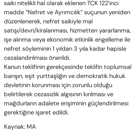
saiki nitelikli hal olarak eklenen TCK 122’inci
madde “Nefret ve Ayrımcılık” suçunun yeniden
düzenlenerek, nefret saikiyle mal
satışı/devri/kiralanması, hizmetten yararlanma,
işe alınma veya ekonomik etkinlik engelleme ile
nefret söyleminin 1 yıldan 3 yıla kadar hapisle
cezalandırılması önerildi.
Kanun teklifinin gerekçesinde teklifin toplumsal
barışın, eşit yurttaşlığın ve demokratik hukuk
devletinin korunması için zorunlu olduğu
belirtilerek cezasızlık algısının kırılması ve
mağdurların adalete erişiminin güçlendirilmesi
gerektiğine işaret edildi.
Kaynak: MA