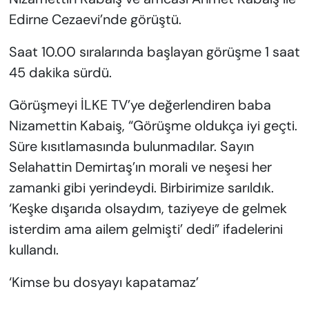
Edirne Cezaevi’nde görüştü.
Saat 10.00 sıralarında başlayan görüşme 1 saat
45 dakika sürdü.
Görüşmeyi İLKE TV’ye değerlendiren baba
Nizamettin Kabaiş, “Görüşme oldukça iyi geçti.
Süre kısıtlamasında bulunmadılar. Sayın
Selahattin Demirtaş’ın morali ve neşesi her
zamanki gibi yerindeydi. Birbirimize sarıldık.
‘Keşke dışarıda olsaydım, taziyeye de gelmek
isterdim ama ailem gelmişti’ dedi” ifadelerini
kullandı.
‘Kimse bu dosyayı kapatamaz’