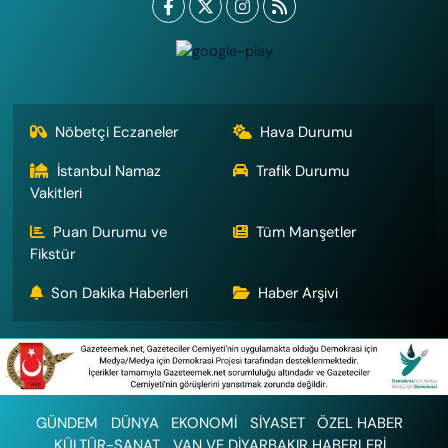
Nöbetçi Eczaneler
Hava Durumu
İstanbul Namaz
Trafik Durumu
Vakitleri
Puan Durumu ve
Tüm Manşetler
Fikstür
Son Dakika Haberleri
Haber Arşivi
GÜNDEM
DÜNYA
EKONOMİ
SİYASET
ÖZEL HABER
KÜLTÜR-SANAT
VAN VE DİYARBAKIR HABERLERİ