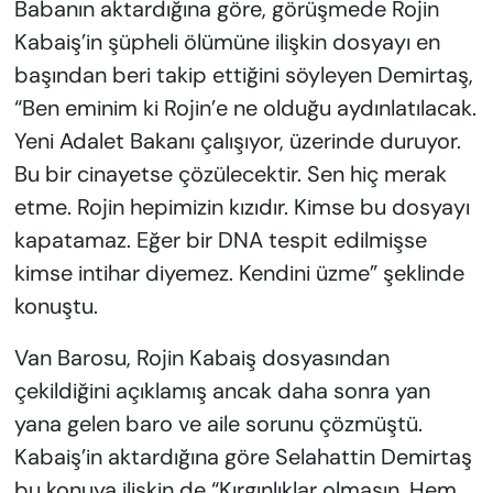
Babanın aktardığına göre, görüşmede Rojin
Kabaiş’in şüpheli ölümüne ilişkin dosyayı en
başından beri takip ettiğini söyleyen Demirtaş,
“Ben eminim ki Rojin’e ne olduğu aydınlatılacak.
Yeni Adalet Bakanı çalışıyor, üzerinde duruyor.
Bu bir cinayetse çözülecektir. Sen hiç merak
etme. Rojin hepimizin kızıdır. Kimse bu dosyayı
kapatamaz. Eğer bir DNA tespit edilmişse
kimse intihar diyemez. Kendini üzme” şeklinde
konuştu.
Van Barosu, Rojin Kabaiş dosyasından
çekildiğini açıklamış ancak daha sonra yan
yana gelen baro ve aile sorunu çözmüştü.
Kabaiş’in aktardığına göre Selahattin Demirtaş
bu konuya ilişkin de “Kırgınlıklar olmasın. Hem