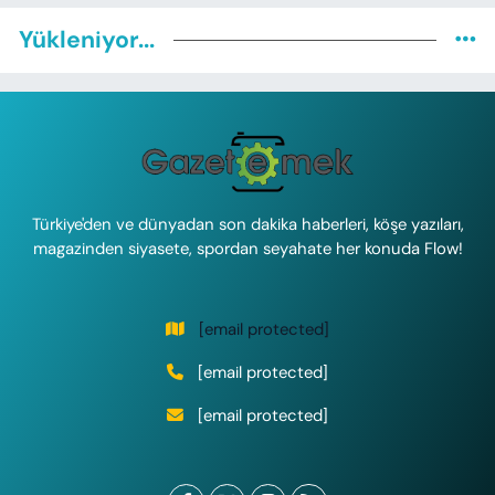
Yükleniyor...
Türkiye'den ve dünyadan son dakika haberleri, köşe yazıları,
magazinden siyasete, spordan seyahate her konuda Flow!
[email protected]
[email protected]
[email protected]