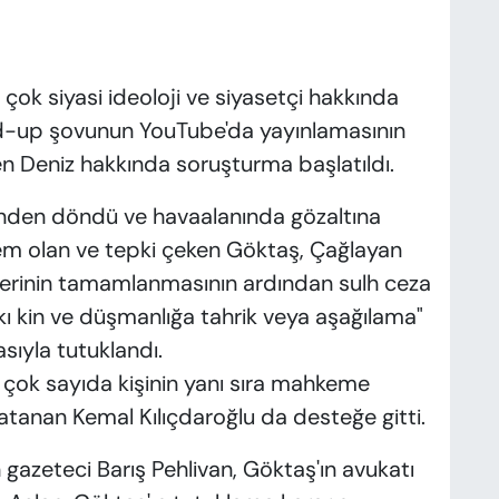
çok siyasi ideoloji ve siyasetçi hakkında
tand-up şovunun YouTube'da yayınlamasının
 Deniz hakkında soruşturma başlatıldı.
linden döndü ve havaalanında gözaltına
ndem olan ve tepki çeken Göktaş, Çağlayan
emlerinin tamamlanmasının ardından sulh ceza
kı kin ve düşmanlığa tahrik veya aşağılama"
sıyla tutuklandı.
 çok sayıda kişinin yanı sıra mahkeme
atanan Kemal Kılıçdaroğlu da desteğe gitti.
 gazeteci Barış Pehlivan, Göktaş'ın avukatı