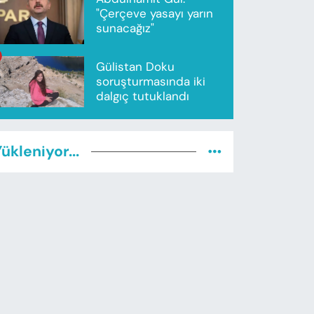
"Çerçeve yasayı yarın
sunacağız"
Gülistan Doku
soruşturmasında iki
dalgıç tutuklandı
ükleniyor...