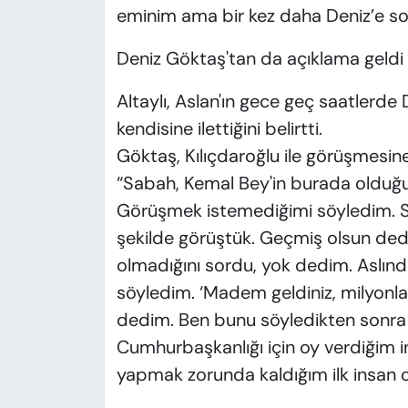
eminim ama bir kez daha Deniz’e so
Deniz Göktaş'tan da açıklama geldi
Altaylı, Aslan'ın gece geç saatlerde
kendisine ilettiğini belirtti.
Göktaş, Kılıçdaroğlu ile görüşmesine 
“Sabah, Kemal Bey'in burada olduğu 
Görüşmek istemediğimi söyledim. S
şekilde görüştük. Geçmiş olsun dedi,
olmadığını sordu, yok dedim. Aslın
söyledim. ‘Madem geldiniz, milyonlarc
dedim. Ben bunu söyledikten sonra ba
Cumhurbaşkanlığı için oy verdiğim i
yapmak zorunda kaldığım ilk insan o