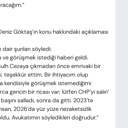
racağım.”
 Deniz Göktaş’ın konu hakkındaki açıklaması
dair şunları söyledi:
ve görüşmek istediği haberi geldi.
ulh Cezaya çıkmadan önce emrivaki bir
 teşekkür ettim. Bir ihtiyacım olup
da kendisiyle görüşmek istemediğimi
a gencin bir ricası var; lütfen CHP'yi salın’
şını salladı, sonra da gitti. 2023'te
nsan, 2026'da yüz yüze nezaketsizlik
ldu. Avukatımın söyledikleri doğrudur.”