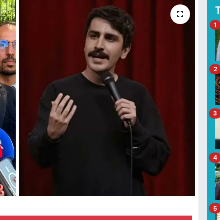
1
2
3
4
5