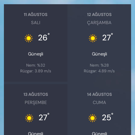
11 AĞUSTOS
12 AĞUSTOS
SALI
ÇARŞAMBA
°
°
26
27
Güneşli
Güneşli
Nem: %32
Nem: %28
Rüzgar: 3.89 m/s
Rüzgar: 4.89 m/s
13 AĞUSTOS
14 AĞUSTOS
PERŞEMBE
CUMA
°
°
27
25
Güneşli
Güneşli