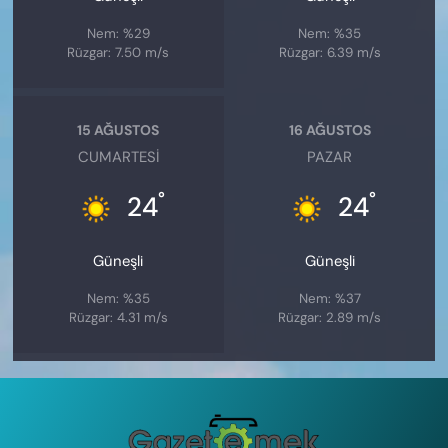
Nem: %29
Nem: %35
Rüzgar: 7.50 m/s
Rüzgar: 6.39 m/s
15 AĞUSTOS
16 AĞUSTOS
CUMARTESI
PAZAR
°
°
24
24
Güneşli
Güneşli
Nem: %35
Nem: %37
Rüzgar: 4.31 m/s
Rüzgar: 2.89 m/s