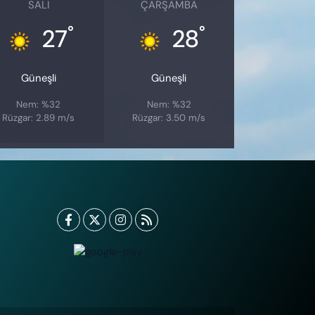
SALI
ÇARŞAMBA
°
°
27
28
Güneşli
Güneşli
Nem: %32
Nem: %32
Rüzgar: 2.89 m/s
Rüzgar: 3.50 m/s