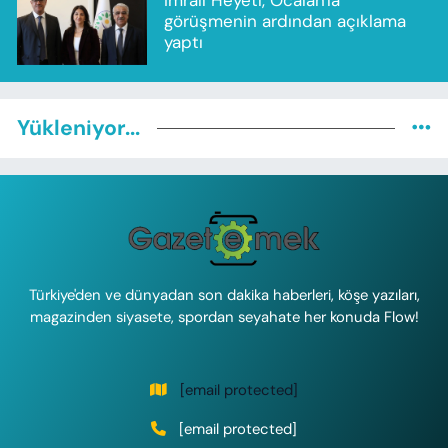
görüşmenin ardından açıklama
yaptı
Yükleniyor...
Türkiye'den ve dünyadan son dakika haberleri, köşe yazıları,
magazinden siyasete, spordan seyahate her konuda Flow!
[email protected]
[email protected]