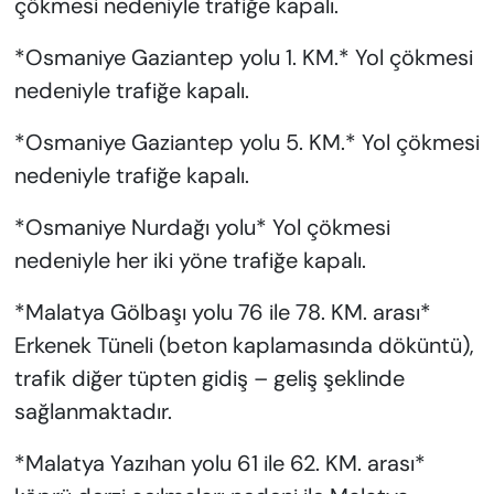
çökmesi nedeniyle trafiğe kapalı.
*Osmaniye Gaziantep yolu 1. KM.* Yol çökmesi
nedeniyle trafiğe kapalı.
*Osmaniye Gaziantep yolu 5. KM.* Yol çökmesi
nedeniyle trafiğe kapalı.
*Osmaniye Nurdağı yolu* Yol çökmesi
nedeniyle her iki yöne trafiğe kapalı.
*Malatya Gölbaşı yolu 76 ile 78. KM. arası*
Erkenek Tüneli (beton kaplamasında döküntü),
trafik diğer tüpten gidiş – geliş şeklinde
sağlanmaktadır.
*Malatya Yazıhan yolu 61 ile 62. KM. arası*