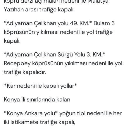
köprü derzi açılmaları nedeni ile Malatya
Yazıhan arası trafiğe kapalı.
*Adıyaman Çelikhan yolu 49. KM.* Bulam 3
köprüsünün yıkılması nedeni ile yol trafiğe
kapalı.
*Adıyaman Çelikhan Sürgü Yolu 3. KM.*
Recepbey köprüsünün yıkılması nedeni ile yol
trafiğe kapalıdır.
*Kar nedeni ile kapalı yollar*
Konya İli sınırlarında kalan
*Konya Ankara yolu* yoğun tipi nedeni ile her
iki istikamete trafiğe kapalı,