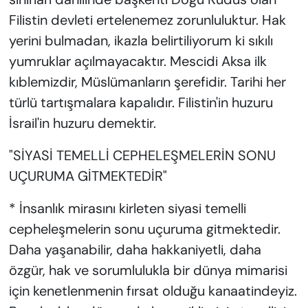
Filistin devleti ertelenemez zorunluluktur. Hak
yerini bulmadan, ikazla belirtiliyorum ki sıkılı
yumruklar açılmayacaktır. Mescidi Aksa ilk
kıblemizdir, Müslümanların şerefidir. Tarihi her
türlü tartışmalara kapalıdır. Filistin'in huzuru
İsrail'in huzuru demektir.
"SİYASİ TEMELLİ CEPHELEŞMELERİN SONU
UÇURUMA GİTMEKTEDİR"
* İnsanlık mirasını kirleten siyasi temelli
cepheleşmelerin sonu uçuruma gitmektedir.
Daha yaşanabilir, daha hakkaniyetli, daha
özgür, hak ve sorumlulukla bir dünya mimarisi
için kenetlenmenin fırsat olduğu kanaatindeyiz.