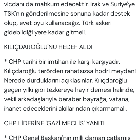
vicdanı da mahkum edecektir. Irak ve Suriye'ye
TSK'nın gönderilmesine sonuna kadar destek
olup, evet oyu kullanacağız. Türk askeri
gidebildiği yere kadar gitmeli.
KILIÇDAROĞLU'NU HEDEF ALDI
* CHP tarihi bir imtihan ile karşı karşıyadır.
Kılıçdaroğlu terörden rahatsızsa hodri meydan!
Nerede durduklarını açıklasınlar. Kılıçdaroğlu
geçen yılki gibi tezkereye hayır demesi halinde,
vekil arkadaşlarıyla beraber bayrağa, vatana,
ihanet edeceklerini akıllarından çıkarmamalı.
CHP LİDERİNE 'GAZİ MECLİS' YANITI
* CHP Genel Başkanı'nın milli damarı çatlamış