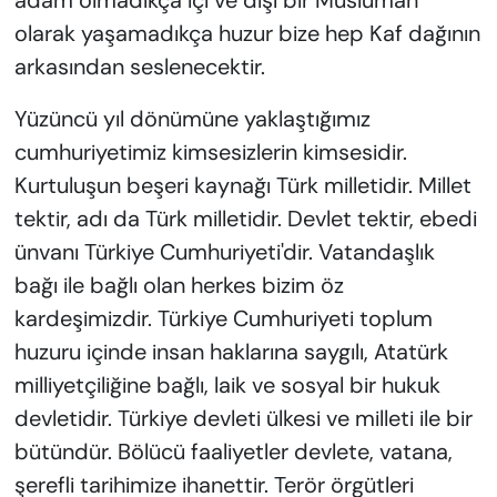
adam olmadıkça içi ve dışı bir Müslüman
olarak yaşamadıkça huzur bize hep Kaf dağının
arkasından seslenecektir.
Yüzüncü yıl dönümüne yaklaştığımız
cumhuriyetimiz kimsesizlerin kimsesidir.
Kurtuluşun beşeri kaynağı Türk milletidir. Millet
tektir, adı da Türk milletidir. Devlet tektir, ebedi
ünvanı Türkiye Cumhuriyeti'dir. Vatandaşlık
bağı ile bağlı olan herkes bizim öz
kardeşimizdir. Türkiye Cumhuriyeti toplum
huzuru içinde insan haklarına saygılı, Atatürk
milliyetçiliğine bağlı, laik ve sosyal bir hukuk
devletidir. Türkiye devleti ülkesi ve milleti ile bir
bütündür. Bölücü faaliyetler devlete, vatana,
şerefli tarihimize ihanettir. Terör örgütleri