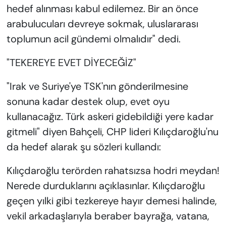
hedef alınması kabul edilemez. Bir an önce
arabulucuları devreye sokmak, uluslararası
toplumun acil gündemi olmalıdır" dedi.
"TEKEREYE EVET DİYECEĞİZ"
"Irak ve Suriye'ye TSK'nın gönderilmesine
sonuna kadar destek olup, evet oyu
kullanacağız. Türk askeri gidebildiği yere kadar
gitmeli" diyen Bahçeli, CHP lideri Kılıçdaroğlu'nu
da hedef alarak şu sözleri kullandı:
Kılıçdaroğlu terörden rahatsızsa hodri meydan!
Nerede durduklarını açıklasınlar. Kılıçdaroğlu
geçen yılki gibi tezkereye hayır demesi halinde,
vekil arkadaşlarıyla beraber bayrağa, vatana,