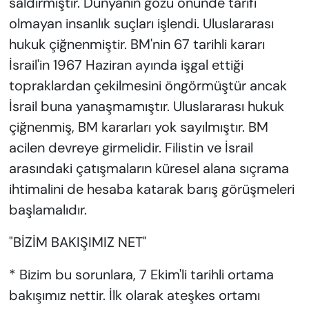
saldırmıştır. Dünyanın gözü önünde tarifi
olmayan insanlık suçları işlendi. Uluslararası
hukuk çiğnenmiştir. BM'nin 67 tarihli kararı
İsrail'in 1967 Haziran ayında işgal ettiği
topraklardan çekilmesini öngörmüştür ancak
İsrail buna yanaşmamıştır. Uluslararası hukuk
çiğnenmiş, BM kararları yok sayılmıştır. BM
acilen devreye girmelidir. Filistin ve İsrail
arasındaki çatışmaların küresel alana sıçrama
ihtimalini de hesaba katarak barış görüşmeleri
başlamalıdır.
"BİZİM BAKIŞIMIZ NET"
* Bizim bu sorunlara, 7 Ekim'li tarihli ortama
bakışımız nettir. İlk olarak ateşkes ortamı