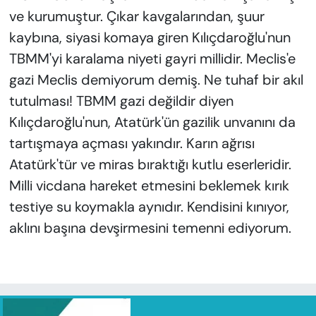
ve kurumuştur. Çıkar kavgalarından, şuur
kaybına, siyasi komaya giren Kılıçdaroğlu'nun
TBMM'yi karalama niyeti gayri millidir. Meclis'e
gazi Meclis demiyorum demiş. Ne tuhaf bir akıl
tutulması! TBMM gazi değildir diyen
Kılıçdaroğlu'nun, Atatürk'ün gazilik unvanını da
tartışmaya açması yakındır. Karın ağrısı
Atatürk'tür ve miras bıraktığı kutlu eserleridir.
Milli vicdana hareket etmesini beklemek kırık
testiye su koymakla aynıdır. Kendisini kınıyor,
aklını başına devşirmesini temenni ediyorum.