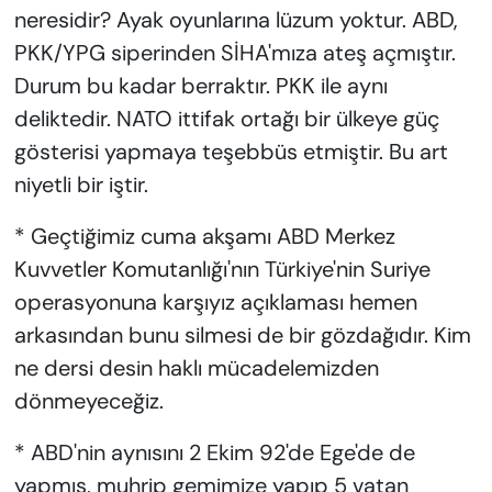
neresidir? Ayak oyunlarına lüzum yoktur. ABD,
PKK/YPG siperinden SİHA'mıza ateş açmıştır.
Durum bu kadar berraktır. PKK ile aynı
deliktedir. NATO ittifak ortağı bir ülkeye güç
gösterisi yapmaya teşebbüs etmiştir. Bu art
niyetli bir iştir.
* Geçtiğimiz cuma akşamı ABD Merkez
Kuvvetler Komutanlığı'nın Türkiye'nin Suriye
operasyonuna karşıyız açıklaması hemen
arkasından bunu silmesi de bir gözdağıdır. Kim
ne dersi desin haklı mücadelemizden
dönmeyeceğiz.
* ABD'nin aynısını 2 Ekim 92'de Ege'de de
yapmış, muhrip gemimize yapıp 5 vatan