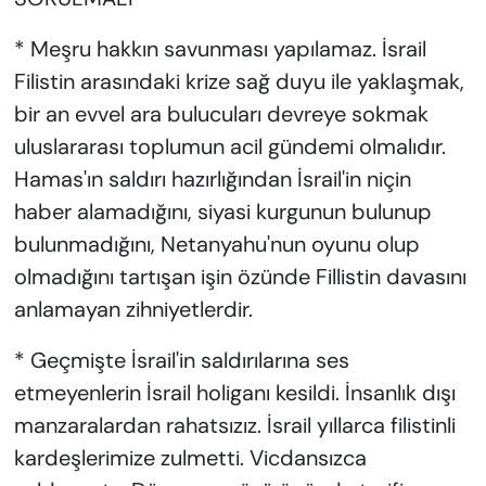
* Meşru hakkın savunması yapılamaz. İsrail
Filistin arasındaki krize sağ duyu ile yaklaşmak,
bir an evvel ara bulucuları devreye sokmak
uluslararası toplumun acil gündemi olmalıdır.
Hamas'ın saldırı hazırlığından İsrail'in niçin
haber alamadığını, siyasi kurgunun bulunup
bulunmadığını, Netanyahu'nun oyunu olup
olmadığını tartışan işin özünde Fillistin davasını
anlamayan zihniyetlerdir.
* Geçmişte İsrail'in saldırılarına ses
etmeyenlerin İsrail holiganı kesildi. İnsanlık dışı
manzaralardan rahatsızız. İsrail yıllarca filistinli
kardeşlerimize zulmetti. Vicdansızca