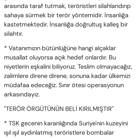
arasında taraf tutmak, teröristleri silahlandırıp
sahaya sürmek bir terör yöntemidir. İnsanlığa
kastetmektedir. İnsanlığa doğrultuş kalleş bir
silahtır.
* Vatanımızın bütünlüğüne hangi alçaklar
musallat oluyorsa açık hedef onlardır. Bu
niyetlerin eşkalini biliyoruz. Teslim olmayacağız,
zalimlere direne direne, sonuna kadar ülkemizi
müdafaa edeceğiz. Sınır ötesi operasyonun
arkasındayız.
"TERÖR ÖRGÜTÜNÜN BELİ KIRILMIŞTIR"
* TSK gecenin karanlığında Suriye'nin kuzeyini
ışıl ışıl aydınlatmış teröristlere bombalar