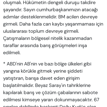
oluşmalı. Hükümetin dengeli duruşu takdire
şayandır. Sayın cumhurbaşkanımızın atacağı
adımlar desteklenmelidir. BM acilen devreye
girmeli. Daha fazla can kaybı yaşanmaması için
uluslararası toplum devreye girmeli.
Çatışmaların bölgesel nitelik kazanmadan
taraflar arasında barış görüşmeleri inşa
edilmeli.
* ABD'nin AB'nin ve bazı bölge ülkeleri gibi
yangına körükle gitmek yerine şiddeti
yatıştıran, barışa davet eden girişim
başlatılmalıdır. Beyaz Saray'ın tahriklerine
kapılarak barış ve çözüm çabalarının sabote
edilmesi kimseye yararı dokunmayacaktır. 67
sınırları dahilinde başkenti Doğu Kudüs olan