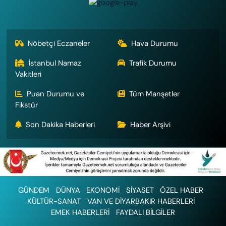
Nöbetçi Eczaneler
Hava Durumu
İstanbul Namaz
Trafik Durumu
Vakitleri
Puan Durumu ve
Tüm Manşetler
Fikstür
Son Dakika Haberleri
Haber Arşivi
GÜNDEM
DÜNYA
EKONOMİ
SİYASET
ÖZEL HABER
KÜLTÜR-SANAT
VAN VE DİYARBAKIR HABERLERİ
EMEK HABERLERİ
FAYDALI BİLGİLER