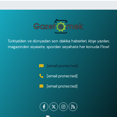
Türkiye'den ve dünyadan son dakika haberleri, köşe yazıları,
magazinden siyasete, spordan seyahate her konuda Flow!
[email protected]
[email protected]
[email protected]