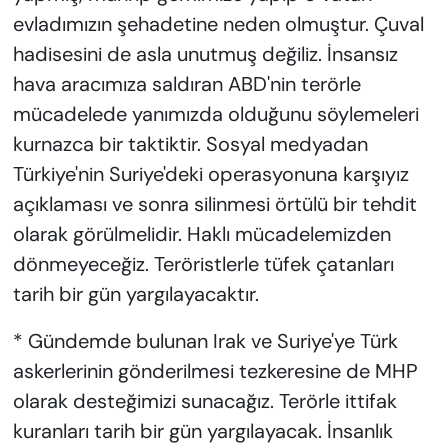
evladımızın şehadetine neden olmuştur. Çuval
hadisesini de asla unutmuş değiliz. İnsansız
hava aracımıza saldıran ABD'nin terörle
mücadelede yanımızda olduğunu söylemeleri
kurnazca bir taktiktir. Sosyal medyadan
Türkiye'nin Suriye'deki operasyonuna karşıyız
açıklaması ve sonra silinmesi örtülü bir tehdit
olarak görülmelidir. Haklı mücadelemizden
dönmeyeceğiz. Teröristlerle tüfek çatanları
tarih bir gün yargılayacaktır.
* Gündemde bulunan Irak ve Suriye'ye Türk
askerlerinin gönderilmesi tezkeresine de MHP
olarak desteğimizi sunacağız. Terörle ittifak
kuranları tarih bir gün yargılayacak. İnsanlık