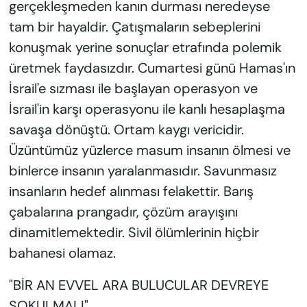
gerçekleşmeden kanın durması neredeyse
tam bir hayaldir. Çatışmaların sebeplerini
konuşmak yerine sonuçlar etrafında polemik
üretmek faydasızdır. Cumartesi günü Hamas'ın
İsrail'e sızması ile başlayan operasyon ve
İsrail'in karşı operasyonu ile kanlı hesaplaşma
savaşa dönüştü. Ortam kaygı vericidir.
Üzüntümüz yüzlerce masum insanın ölmesi ve
binlerce insanın yaralanmasıdır. Savunmasız
insanların hedef alınması felakettir. Barış
çabalarına prangadır, çözüm arayışını
dinamitlemektedir. Sivil ölümlerinin hiçbir
bahanesi olamaz.
"BİR AN EVVEL ARA BULUCULAR DEVREYE
SOKULMALI"