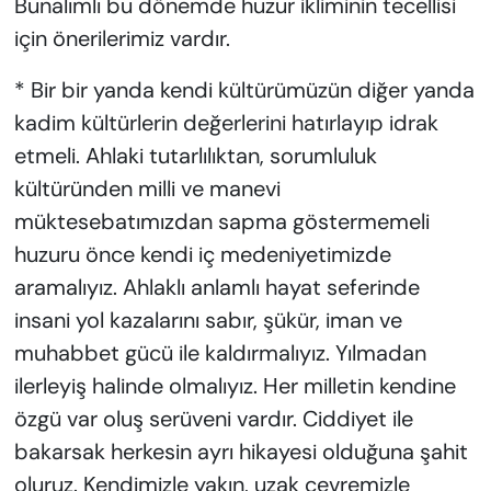
Bunalımlı bu dönemde huzur ikliminin tecellisi
için önerilerimiz vardır.
* Bir bir yanda kendi kültürümüzün diğer yanda
kadim kültürlerin değerlerini hatırlayıp idrak
etmeli. Ahlaki tutarlılıktan, sorumluluk
kültüründen milli ve manevi
müktesebatımızdan sapma göstermemeli
huzuru önce kendi iç medeniyetimizde
aramalıyız. Ahlaklı anlamlı hayat seferinde
insani yol kazalarını sabır, şükür, iman ve
muhabbet gücü ile kaldırmalıyız. Yılmadan
ilerleyiş halinde olmalıyız. Her milletin kendine
özgü var oluş serüveni vardır. Ciddiyet ile
bakarsak herkesin ayrı hikayesi olduğuna şahit
oluruz. Kendimizle yakın, uzak çevremizle