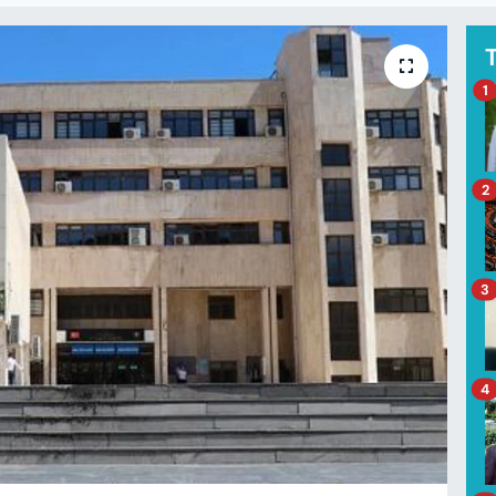
1
2
3
4