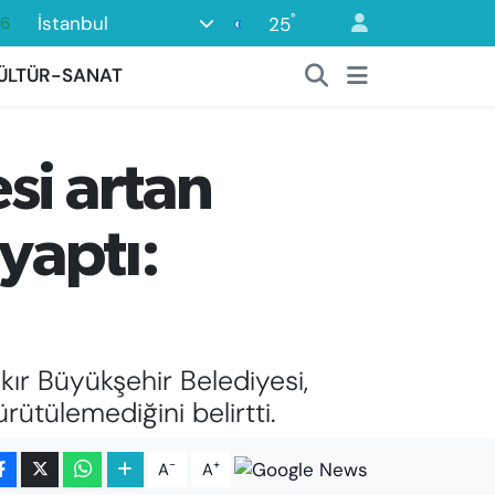
°
İstanbul
25
06
02
ÜLTÜR-SANAT
.2
12
si artan
0
16
yaptı:
ır Büyükşehir Belediyesi,
rütülemediğini belirtti.
-
+
A
A