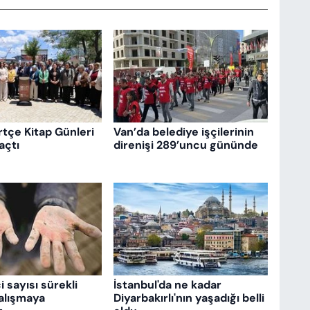
rtçe Kitap Günleri
Van’da belediye işçilerinin
 açtı
direnişi 289’uncu gününde
 sayısı sürekli
İstanbul'da ne kadar
Çalışmaya
Diyarbakırlı'nın yaşadığı belli