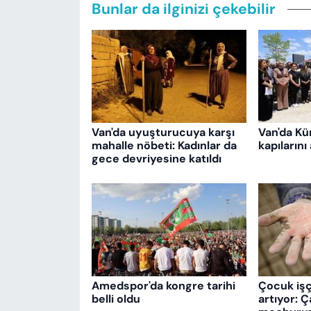
Bunlar da ilginizi çekebilir
Van'da uyuşturucuya karşı
Van'da Kü
mahalle nöbeti: Kadınlar da
kapılarını
gece devriyesine katıldı
Amedspor'da kongre tarihi
Çocuk işçi
belli oldu
artıyor: 