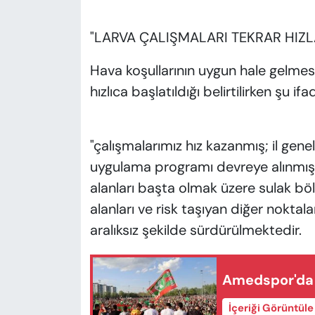
"LARVA ÇALIŞMALARI TEKRAR HIZL
Hava koşullarının uygun hale gelmesi
hızlıca başlatıldığı belirtilirken şu ifad
"çalışmalarımız hız kazanmış; il genel
uygulama programı devreye alınmıştı
alanları başta olmak üzere sulak bölge
alanları ve risk taşıyan diğer noktala
aralıksız şekilde sürdürülmektedir.
Amedspor'da k
İçeriği Görüntül