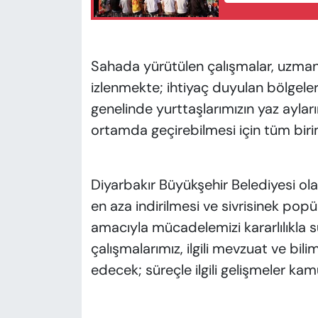
Sahada yürütülen çalışmalar, uzman 
izlenmekte; ihtiyaç duyulan bölgeler
genelinde yurttaşlarımızın yaz ayların
ortamda geçirebilmesi için tüm biri
Diyarbakır Büyükşehir Belediyesi ola
en aza indirilmesi ve sivrisinek pop
amacıyla mücadelemizi kararlılıkla s
çalışmalarımız, ilgili mevzuat ve b
edecek; süreçle ilgili gelişmeler kam