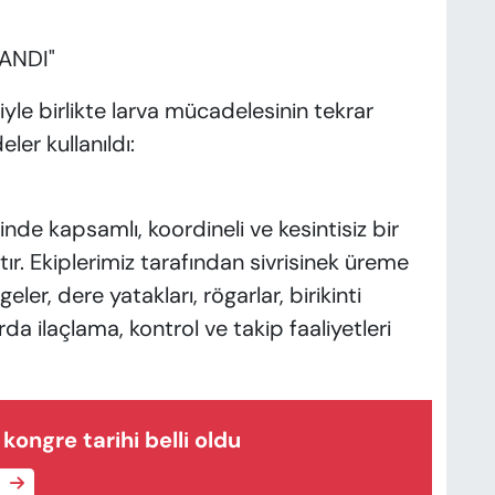
ANDI"
yle birlikte larva mücadelesinin tekrar
eler kullanıldı:
inde kapsamlı, koordineli ve kesintisiz bir
r. Ekiplerimiz tarafından sivrisinek üreme
ler, dere yatakları, rögarlar, birikinti
rda ilaçlama, kontrol ve takip faaliyetleri
ongre tarihi belli oldu
e