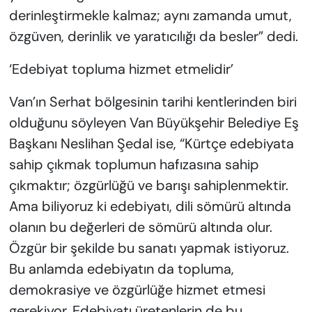
derinleştirmekle kalmaz; aynı zamanda umut,
özgüven, derinlik ve yaratıcılığı da besler” dedi.
‘Edebiyat topluma hizmet etmelidir’
Van’ın Serhat bölgesinin tarihi kentlerinden biri
olduğunu söyleyen Van Büyükşehir Belediye Eş
Başkanı Neslihan Şedal ise, “Kürtçe edebiyata
sahip çıkmak toplumun hafızasına sahip
çıkmaktır; özgürlüğü ve barışı sahiplenmektir.
Ama biliyoruz ki edebiyatı, dili sömürü altında
olanın bu değerleri de sömürü altında olur.
Özgür bir şekilde bu sanatı yapmak istiyoruz.
Bu anlamda edebiyatın da topluma,
demokrasiye ve özgürlüğe hizmet etmesi
gerekiyor. Edebiyatı üretenlerin de bu