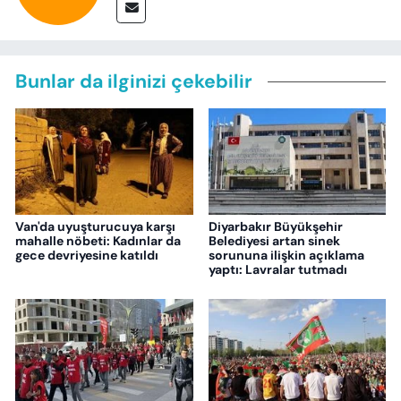
Bunlar da ilginizi çekebilir
Van'da uyuşturucuya karşı
Diyarbakır Büyükşehir
mahalle nöbeti: Kadınlar da
Belediyesi artan sinek
gece devriyesine katıldı
sorununa ilişkin açıklama
yaptı: Lavralar tutmadı