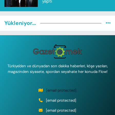
yaptı
Yükleniyor...
Türkiye'den ve dünyadan son dakika haberleri, köşe yazıları,
magazinden siyasete, spordan seyahate her konuda Flow!
[email protected]
[email protected]
[email protected]