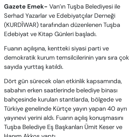
Lavralar tutmadı
Gazete Emek-
Van’ın Tuşba Belediyesi ile
Serhad Yazarlar ve Edebiyatçılar Derneği
(KURDÎWAR) tarafından düzenlenen Tuşba
Edebiyat ve Kitap Günleri başladı.
Fuanın açılışına, kentteki siyasi parti ve
demokratik kurum temsilcilerinin yanı sıra çok
sayıda yurttaş katıldı.
Dört gün sürecek olan etkinlik kapsamında,
sabahın erken saatlerinde belediye binası
bahçesinde kurulan stantlarda, bölgede ve
Türkiye genelinde Kürtçe yayın yapan 40 ayrı
yayınevi yerini aldı. Fuarın açılış konuşmasını
Tuşba Belediye Eş Başkanları Ümit Keser ve
Hanım Akkoş yaptı.