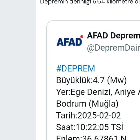
Depremin derinliği 6.64 kilometre ol