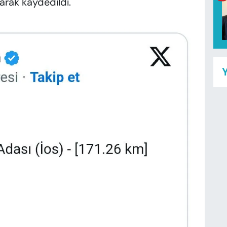
arak kaydedildi.
Y