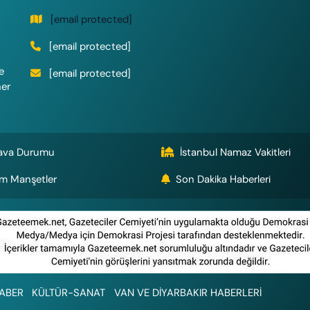
[email protected]
[email protected]
e
[email protected]
her
ava Durumu
İstanbul Namaz Vakitleri
m Manşetler
Son Dakika Haberleri
ABER
KÜLTÜR-SANAT
VAN VE DİYARBAKIR HABERLERİ