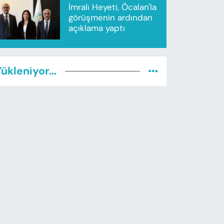
İmralı Heyeti, Öcalan'la
görüşmenin ardından
açıklama yaptı
ükleniyor...