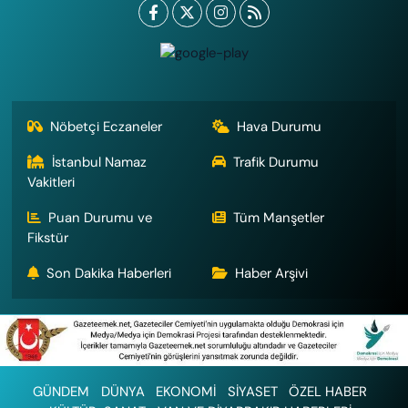
Nöbetçi Eczaneler
Hava Durumu
İstanbul Namaz
Trafik Durumu
Vakitleri
Puan Durumu ve
Tüm Manşetler
Fikstür
Son Dakika Haberleri
Haber Arşivi
GÜNDEM
DÜNYA
EKONOMİ
SİYASET
ÖZEL HABER