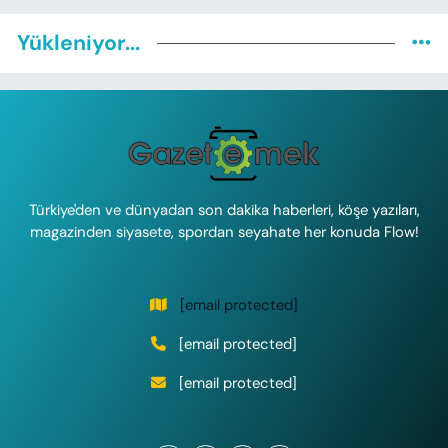
Yükleniyor...
Türkiye'den ve dünyadan son dakika haberleri, köşe yazıları,
magazinden siyasete, spordan seyahate her konuda Flow!
[email protected]
[email protected]
[email protected]