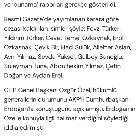
ve ‘bunama’ raporları gerekçe gösterildi.
Resmi Gazete’de yayımlanan karara göre
cezası kaldırılan isimler şöyle: Fevzi Türkeri,
Yıldırım Türker, Cevat Temel Özkaynak, Erol
Özkasnak, Çevik Bir, Haci Sülük, Aliefter Aslan,
Avni Yılmaz, Sevda Yüksel, Gülbey Sarıoğlu,
Süleyman Tuna, Abdulhekim Yılmaz, Çetin
Doğan ve Aydan Erol.
CHP Genel Başkanı Özgür Özel, hükümlü
generallerin durumunu AKP’li Cumhurbaşkanı
Erdoğan’la konuştuğunu açıklamıştı. Erdoğan’ın
Özel’e konuyla ilgili talimat verdiğini söylediği
iddia edilmişti.