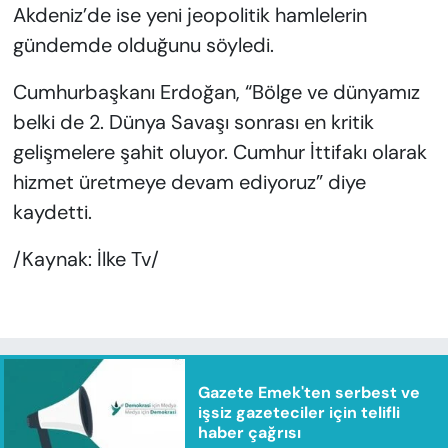
Akdeniz’de ise yeni jeopolitik hamlelerin
gündemde olduğunu söyledi.
Cumhurbaşkanı Erdoğan, “Bölge ve dünyamız
belki de 2. Dünya Savaşı sonrası en kritik
gelişmelere şahit oluyor. Cumhur İttifakı olarak
hizmet üretmeye devam ediyoruz” diye
kaydetti.
/Kaynak: İlke Tv/
Gazete Emek'ten serbest ve
işsiz gazeteciler için telifli
haber çağrısı