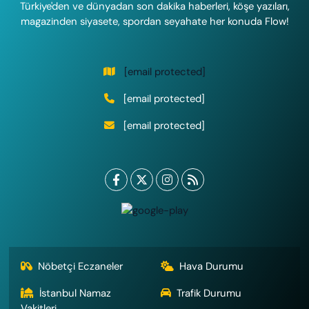
Türkiye'den ve dünyadan son dakika haberleri, köşe yazıları,
magazinden siyasete, spordan seyahate her konuda Flow!
[email protected]
[email protected]
[email protected]
Nöbetçi Eczaneler
Hava Durumu
İstanbul Namaz
Trafik Durumu
Vakitleri