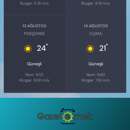
Rüzgar: 5.19 m/s
Rüzgar: 8.19 m/s
13 AĞUSTOS
14 AĞUSTOS
PERŞEMBE
CUMA
°
°
24
21
Güneşli
Güneşli
Nem: %52
Nem: %60
Rüzgar: 10.81 m/s
Rüzgar: 7.61 m/s