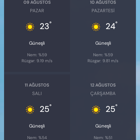
09 AĞUSTOS
10 AĞUSTOS
PAZAR
PAZARTESI
°
°
23
24
Güneşli
Güneşli
Nem: %59
Nem: %59
Rüzgar: 9.19 m/s
Rüzgar: 9.81 m/s
11 AĞUSTOS
12 AĞUSTOS
SALI
ÇARŞAMBA
°
°
25
25
Güneşli
Güneşli
Nem: %54
Nem: %51