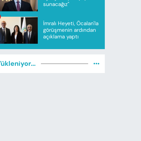
sunacağız"
İmralı Heyeti, Öcalan'la
görüşmenin ardından
açıklama yaptı
ükleniyor...