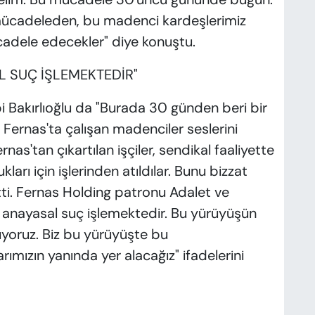
mücadeleden, bu madenci kardeşlerimiz
dele edecekler" diye konuştu.
L SUÇ İŞLEMEKTEDİR"
 Bakırlıoğlu da "Burada 30 günden beri bir
Fernas'ta çalışan madenciler seslerini
nas'tan çıkartılan işçiler, sendikal faaliyette
ları için işlerinden atıldılar. Bunu bizzat
ti. Fernas Holding patronu Adalet ve
r anayasal suç işlemektedir. Bu yürüyüşün
ıyoruz. Biz bu yürüyüşte bu
ımızın yanında yer alacağız" ifadelerini