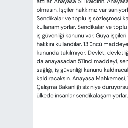
attılar. Anayasa 51'i kaldırın. Anaya
olmasın. İşçiler hakkımız var sanıyorl
Sendikalar ve toplu iş sözleşmesi kan
kullanamıyorlar. Sendikalar ve toplu 
iş güvenliği kanunu var. Güya işçile
hakkını kullandılar. 13'üncü maddeye
kanunda takılmıyor. Devlet, devletli
da anayasadan 51'inci maddeyi, send
sağlığı, iş güvenliği kanunu kaldıra
kaldıracaksın. Anayasa Mahkemesi, Tü
Çalışma Bakanlığı siz niye duruyor
ülkede insanlar sendikalaşamıyorlar