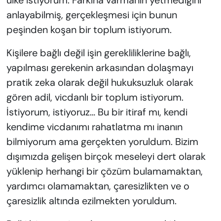
ülke istiyorum. Farkına varmanın yetmediğini
anlayabilmiş, gerçekleşmesi için bunun
peşinden koşan bir toplum istiyorum.
Kişilere bağlı değil işin gerekliliklerine bağlı,
yapılması gerekenin arkasından dolaşmayı
pratik zeka olarak değil hukuksuzluk olarak
gören adil, vicdanlı bir toplum istiyorum.
İstiyorum, istiyoruz… Bu bir itiraf mı, kendi
kendime vicdanımı rahatlatma mı inanın
bilmiyorum ama gerçekten yoruldum. Bizim
dışımızda gelişen birçok meseleyi dert olarak
yüklenip herhangi bir çözüm bulamamaktan,
yardımcı olamamaktan, çaresizlikten ve o
çaresizlik altında ezilmekten yoruldum.