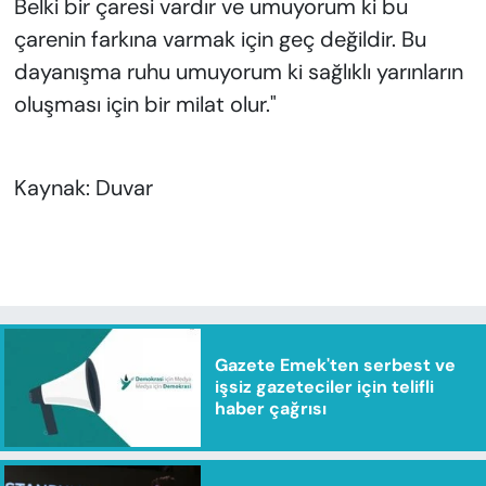
Belki bir çaresi vardır ve umuyorum ki bu
çarenin farkına varmak için geç değildir. Bu
dayanışma ruhu umuyorum ki sağlıklı yarınların
oluşması için bir milat olur."
Kaynak: Duvar
Gazete Emek'ten serbest ve
işsiz gazeteciler için telifli
haber çağrısı