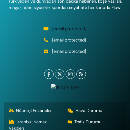
Türkiye'den ve dünyadan son dakika haberleri, köşe yazıları,
magazinden siyasete, spordan seyahate her konuda Flow!
[email protected]
[email protected]
[email protected]
Nöbetçi Eczaneler
Hava Durumu
İstanbul Namaz
Trafik Durumu
Vakitleri