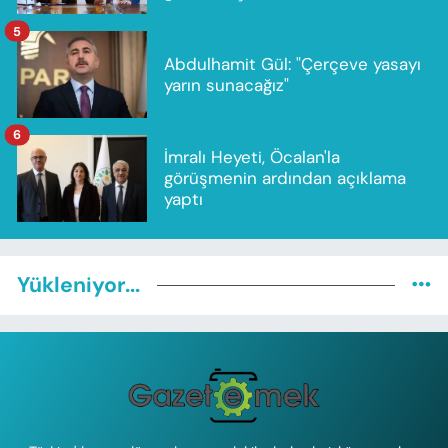
5
Abdulhamit Gül: "Çerçeve yasayı
yarın sunacağız"
6
İmralı Heyeti, Öcalan'la
görüşmenin ardından açıklama
yaptı
Yükleniyor...