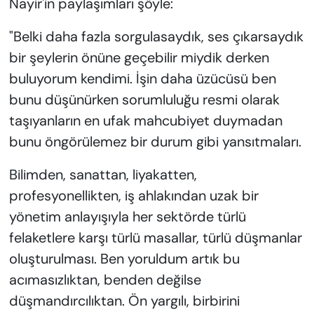
Nayir'in paylaşımları şöyle:
"Belki daha fazla sorgulasaydık, ses çıkarsaydık
bir şeylerin önüne geçebilir miydik derken
buluyorum kendimi. İşin daha üzücüsü ben
bunu düşünürken sorumluluğu resmi olarak
taşıyanların en ufak mahcubiyet duymadan
bunu öngörülemez bir durum gibi yansıtmaları.
Bilimden, sanattan, liyakatten,
profesyonellikten, iş ahlakından uzak bir
yönetim anlayışıyla her sektörde türlü
felaketlere karşı türlü masallar, türlü düşmanlar
oluşturulması. Ben yoruldum artık bu
acımasızlıktan, benden değilse
düşmandırcılıktan. Ön yargılı, birbirini