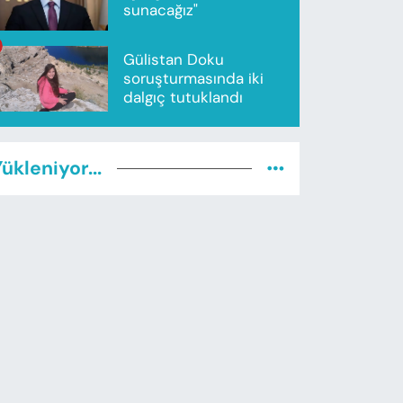
sunacağız"
Gülistan Doku
soruşturmasında iki
dalgıç tutuklandı
ükleniyor...