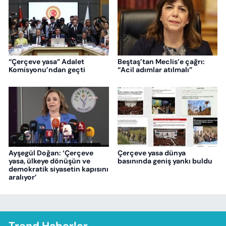
“Çerçeve yasa” Adalet
Beştaş’tan Meclis’e çağrı:
Komisyonu’ndan geçti
“Acil adımlar atılmalı”
Ayşegül Doğan: ‘Çerçeve
Çerçeve yasa dünya
yasa, ülkeye dönüşün ve
basınında geniş yankı buldu
demokratik siyasetin kapısını
aralıyor’
Trend Haberler