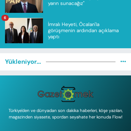
yarın sunacağız"
6
İmralı Heyeti, Öcalan'la
görüşmenin ardından açıklama
yaptı
Yükleniyor...
Türkiye'den ve dünyadan son dakika haberleri, köşe yazıları,
magazinden siyasete, spordan seyahate her konuda Flow!