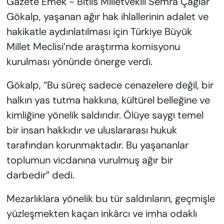
Gazete Emek - Bitlis Milletvekili Semra Çağlar
Gökalp, yaşanan ağır hak ihlallerinin adalet ve
hakikatle aydınlatılması için Türkiye Büyük
Millet Meclisi’nde araştırma komisyonu
kurulması yönünde önerge verdi.
Gökalp, “Bu süreç sadece cenazelere değil, bir
halkın yas tutma hakkına, kültürel belleğine ve
kimliğine yönelik saldırıdır. Ölüye saygı temel
bir insan hakkıdır ve uluslararası hukuk
tarafından korunmaktadır. Bu yaşananlar
toplumun vicdanına vurulmuş ağır bir
darbedir” dedi.
Mezarlıklara yönelik bu tür saldırıların, geçmişle
yüzleşmekten kaçan inkârcı ve imha odaklı