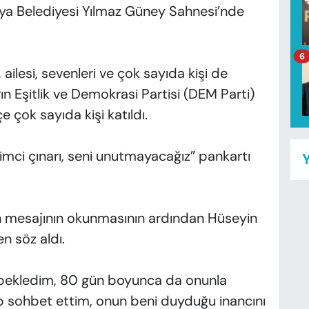
aya Belediyesi Yılmaz Güney Sahnesi’nde
6
ailesi, sevenleri ve çok sayıda kişi de
ın Eşitlik ve Demokrasi Partisi (DEM Parti)
 çok sayıda kişi katıldı.
mci çınarı, seni unutmayacağız” pankartı
Y
n mesajının okunmasının ardından Hüseyin
n söz aldı.
bekledim, 80 gün boyunca da onunla
 sohbet ettim, onun beni duyduğu inancını