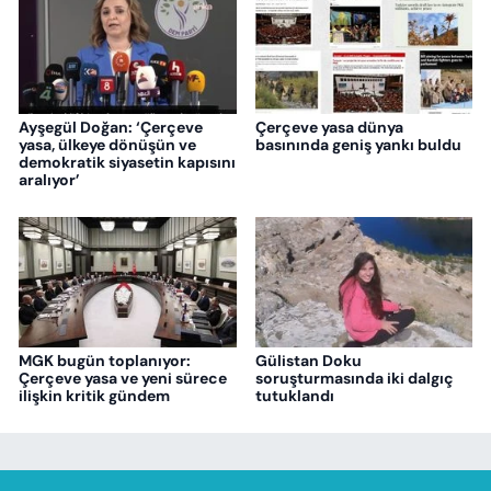
Ayşegül Doğan: ‘Çerçeve
Çerçeve yasa dünya
yasa, ülkeye dönüşün ve
basınında geniş yankı buldu
demokratik siyasetin kapısını
aralıyor’
MGK bugün toplanıyor:
Gülistan Doku
Çerçeve yasa ve yeni sürece
soruşturmasında iki dalgıç
ilişkin kritik gündem
tutuklandı