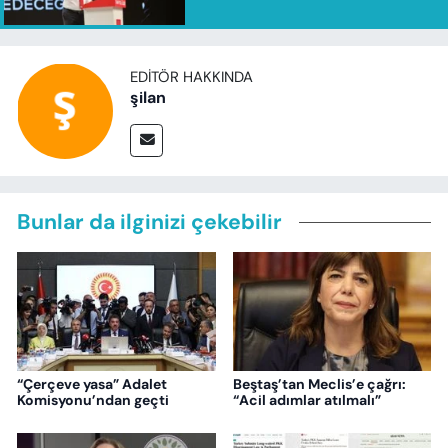
EDITÖR HAKKINDA
şilan
Bunlar da ilginizi çekebilir
“Çerçeve yasa” Adalet
Beştaş’tan Meclis’e çağrı:
Komisyonu’ndan geçti
“Acil adımlar atılmalı”