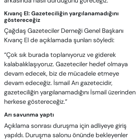
arkasında nasıl durduğunu göreceğiz.”
Kıvanç El: Gazeteciliğin yargılanamadığını
göstereceğiz
Çağdaş Gazeteciler Derneği Genel Başkanı
Kıvanç El de açıklamada şunları söyledi:
“Çok sık burada toplanıyoruz ve giderek
kalabalıklaşıyoruz. Gazeteciler hedef olmaya
devam edecek, biz de mücadele etmeye
devam edeceğiz. İsmail Arı gazetecidir,
gazeteciliğin yargılanamadığını İsmail üzerinden
herkese göstereceğiz.”
Arı savunma yaptı
Açıklama sonrası duruşma için adliyeye giriş
yapıldı. Duruşma salonu önünde bekleyenler