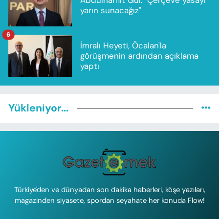
yarın sunacağız"
6
İmralı Heyeti, Öcalan'la
görüşmenin ardından açıklama
yaptı
Yükleniyor...
Türkiye'den ve dünyadan son dakika haberleri, köşe yazıları,
magazinden siyasete, spordan seyahate her konuda Flow!