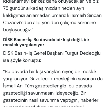
iddianameyi bir kez daha okuyacaklar. Ve biz
75 gündür arkadaşımızdan neden ayrı
kaldığımızı anlamadan umarız ki İsmail’i Sincan
Cezaevi’nden alıp yeniden çalışma sürecine
başlayacağız.”
DİSK Basın-İş: Bu davada bir kişi değil, bir
meslek yargılanıyor
DİSK Basın-İş Genel Başkanı Turgut Dedeoğlu
ise şöyle konuştu:
“Bu davada bir kişi yargılanmıyor, bir meslek
yargılanıyor. Gazetecilik mesleğinin savunan da
İsmail Arı. Tüm gazeteciler gibi bu davada
gazeteciliği savunmasını izleyeceğiz. Bir
gazetecinin nasıl savunma yaptığını, haberleri