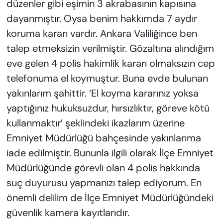
düzenler gibi eşimin 3 akrabasının kapısına
dayanmıştır. Oysa benim hakkımda 7 aydır
koruma kararı vardır. Ankara Valiliğince ben
talep etmeksizin verilmiştir. Gözaltına alındığım
eve gelen 4 polis hakimlik kararı olmaksızın cep
telefonuma el koymuştur. Buna evde bulunan
yakınlarım şahittir. ‘El koyma kararınız yoksa
yaptığınız hukuksuzdur, hırsızlıktır, göreve kötü
kullanmaktır’ şeklindeki ikazlarım üzerine
Emniyet Müdürlüğü bahçesinde yakınlarıma
iade edilmiştir. Bununla ilgili olarak İlçe Emniyet
Müdürlüğünde görevli olan 4 polis hakkında
suç duyurusu yapmanızı talep ediyorum. En
önemli delilim de İlçe Emniyet Müdürlüğündeki
güvenlik kamera kayıtlarıdır.