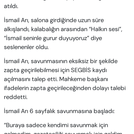
atıldı.
İsmail Arı, salona girdiğinde uzun süre
alkışlandı, kalabalığın arasından “Halkın sesi”,
“İsmail seninle gurur duyuyoruz” diye
seslenenler oldu.
İsmail Arı, savunmasının eksiksiz bir şekilde
zapta geçirilebilmesi için SEGBİS kaydı
açılmasını talep etti. Mahkeme başkanı
ifadelerin zapta geçirileceğinden dolayı talebi
reddetti.
İsmail Arı 6 sayfalık savunmasına başladı:
“Buraya sadece kendimi savunmak için
gelmedim, gazeteciliği savunmak için geldim.