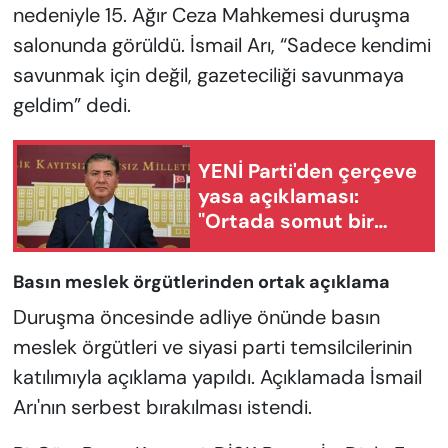
nedeniyle 15. Ağır Ceza Mahkemesi duruşma
salonunda görüldü. İsmail Arı, “Sadece kendimi
savunmak için değil, gazeteciliği savunmaya
geldim” dedi.
YENİ Parti'den çerçeve
yasa açıklaması:
"Ortada somut bir
teklif yok"
Basın meslek örgütlerinden ortak açıklama
Duruşma öncesinde adliye önünde basın
meslek örgütleri ve siyasi parti temsilcilerinin
katılımıyla açıklama yapıldı. Açıklamada İsmail
Arı'nın serbest bırakılması istendi.