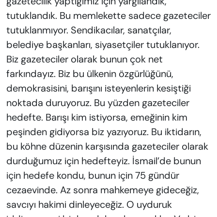
gazetecilik yaptığımız için yargılandık,
tutuklandık. Bu memlekette sadece gazeteciler
tutuklanmıyor. Sendikacılar, sanatçılar,
belediye başkanları, siyasetçiler tutuklanıyor.
Biz gazeteciler olarak bunun çok net
farkındayız. Biz bu ülkenin özgürlüğünü,
demokrasisini, barışını isteyenlerin kesiştiği
noktada duruyoruz. Bu yüzden gazeteciler
hedefte. Barışı kim istiyorsa, emeğinin kim
peşinden gidiyorsa biz yazıyoruz. Bu iktidarın,
bu köhne düzenin karşısında gazeteciler olarak
durduğumuz için hedefteyiz. İsmail’de bunun
için hedefe kondu, bunun için 75 gündür
cezaevinde. Az sonra mahkemeye gideceğiz,
savcıyı hakimi dinleyeceğiz. O uyduruk