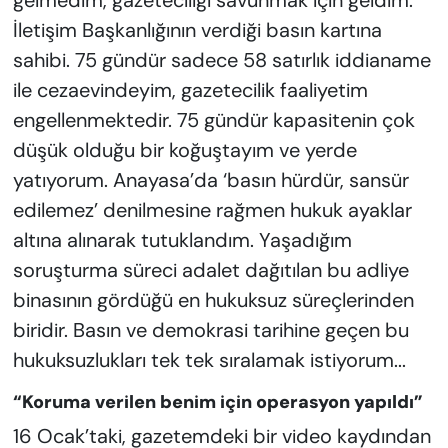
İletişim Başkanlığının verdiği basın kartına
sahibi. 75 gündür sadece 58 satırlık iddianame
ile cezaevindeyim, gazetecilik faaliyetim
engellenmektedir. 75 gündür kapasitenin çok
düşük olduğu bir koğuştayım ve yerde
yatıyorum. Anayasa’da ‘basın hürdür, sansür
edilemez’ denilmesine rağmen hukuk ayaklar
altına alınarak tutuklandım. Yaşadığım
soruşturma süreci adalet dağıtılan bu adliye
binasının gördüğü en hukuksuz süreçlerinden
biridir. Basın ve demokrasi tarihine geçen bu
hukuksuzlukları tek tek sıralamak istiyorum...
“Koruma verilen benim için operasyon yapıldı”
16 Ocak’taki, gazetemdeki bir video kaydından