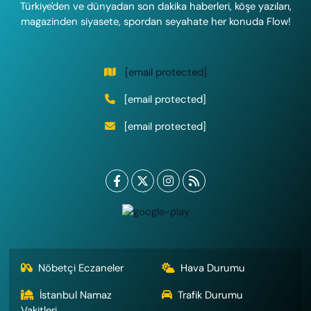
Türkiye'den ve dünyadan son dakika haberleri, köşe yazıları,
magazinden siyasete, spordan seyahate her konuda Flow!
[email protected]
[email protected]
[email protected]
Nöbetçi Eczaneler
Hava Durumu
İstanbul Namaz
Trafik Durumu
Vakitleri