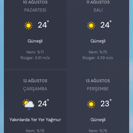
10 AĞUSTOS
11 AĞUSTOS
PAZARTESI
SALI
°
°
24
24
Güneşli
Güneşli
Nem: %71
Nem: %75
Rüzgar: 3.61 m/s
Rüzgar: 4.39 m/s
12 AĞUSTOS
13 AĞUSTOS
ÇARŞAMBA
PERŞEMBE
°
°
24
23
Yakınlarda Yer Yer Yağmur
Güneşli
Nem: %78
Nem: %76