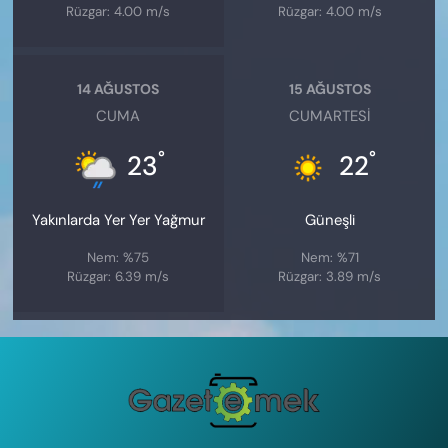
Rüzgar: 4.00 m/s
Rüzgar: 4.00 m/s
14 AĞUSTOS
15 AĞUSTOS
CUMA
CUMARTESI
°
°
23
22
Yakınlarda Yer Yer Yağmur
Güneşli
Nem: %75
Nem: %71
Rüzgar: 6.39 m/s
Rüzgar: 3.89 m/s