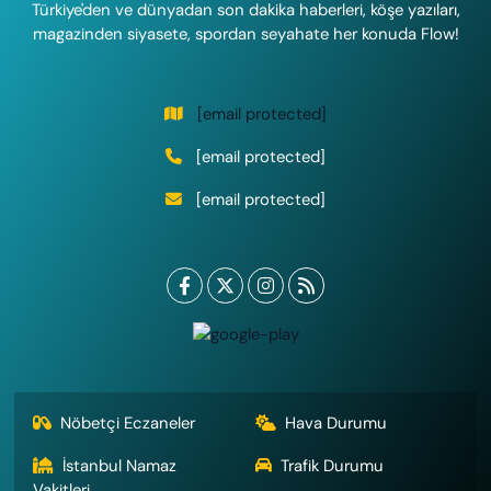
Türkiye'den ve dünyadan son dakika haberleri, köşe yazıları,
magazinden siyasete, spordan seyahate her konuda Flow!
[email protected]
[email protected]
[email protected]
Nöbetçi Eczaneler
Hava Durumu
İstanbul Namaz
Trafik Durumu
Vakitleri