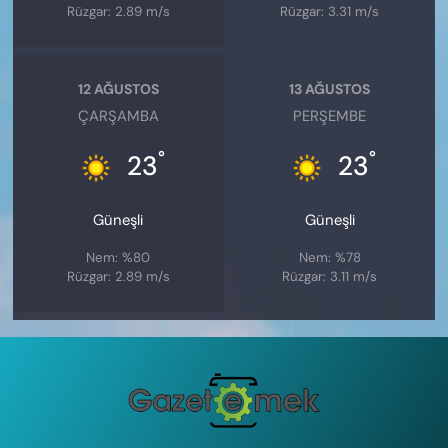
Rüzgar: 2.89 m/s
Rüzgar: 3.31 m/s
12 AĞUSTOS
13 AĞUSTOS
ÇARŞAMBA
PERŞEMBE
°
°
23
23
Güneşli
Güneşli
Nem: %80
Nem: %78
Rüzgar: 2.89 m/s
Rüzgar: 3.11 m/s