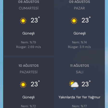
08 AĞUSTOS
09 AĞUSTOS
CUMARTESI
PAZAR
°
°
23
23
Güneşli
Güneşli
Nem: %79
Nem: %74
Rüzgar: 2.69 m/s
Rüzgar: 3.11 m/s
10 AĞUSTOS
11 AĞUSTOS
PAZARTESI
SALI
°
°
23
23
Güneşli
Yakınlarda Yer Yer Yağmur
Nem: %72
Nem: %77