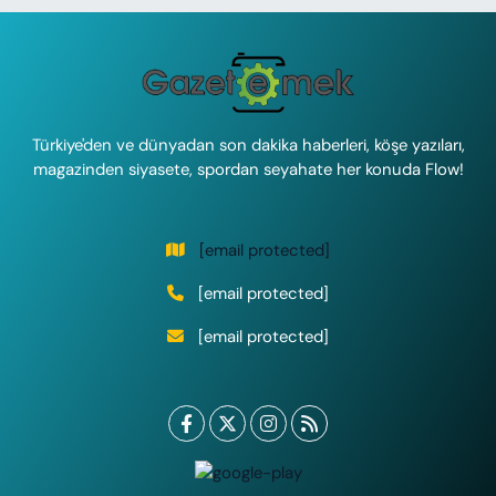
Türkiye'den ve dünyadan son dakika haberleri, köşe yazıları,
magazinden siyasete, spordan seyahate her konuda Flow!
[email protected]
[email protected]
[email protected]