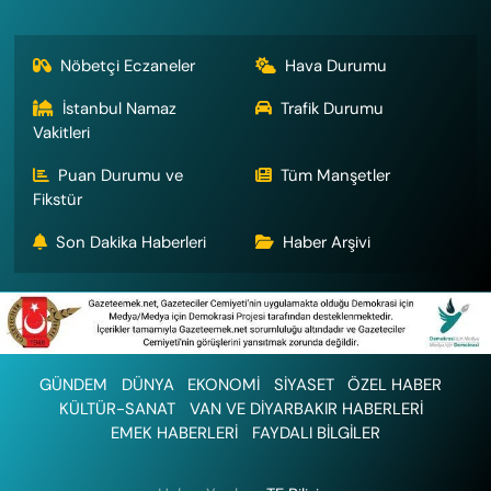
Nöbetçi Eczaneler
Hava Durumu
İstanbul Namaz
Trafik Durumu
Vakitleri
Puan Durumu ve
Tüm Manşetler
Fikstür
Son Dakika Haberleri
Haber Arşivi
GÜNDEM
DÜNYA
EKONOMİ
SİYASET
ÖZEL HABER
KÜLTÜR-SANAT
VAN VE DİYARBAKIR HABERLERİ
EMEK HABERLERİ
FAYDALI BİLGİLER