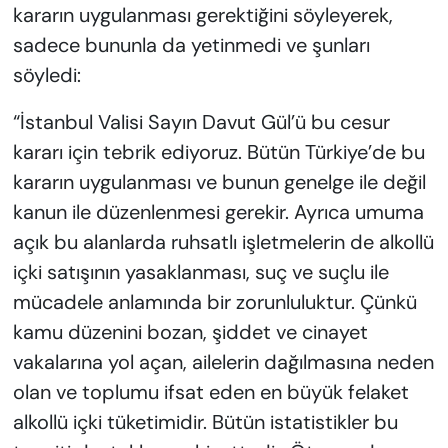
kararın uygulanması gerektiğini söyleyerek,
sadece bununla da yetinmedi ve şunları
söyledi:
“İstanbul Valisi Sayın Davut Gül’ü bu cesur
kararı için tebrik ediyoruz. Bütün Türkiye’de bu
kararın uygulanması ve bunun genelge ile değil
kanun ile düzenlenmesi gerekir. Ayrıca umuma
açık bu alanlarda ruhsatlı işletmelerin de alkollü
içki satışının yasaklanması, suç ve suçlu ile
mücadele anlamında bir zorunluluktur. Çünkü
kamu düzenini bozan, şiddet ve cinayet
vakalarına yol açan, ailelerin dağılmasına neden
olan ve toplumu ifsat eden en büyük felaket
alkollü içki tüketimidir. Bütün istatistikler bu