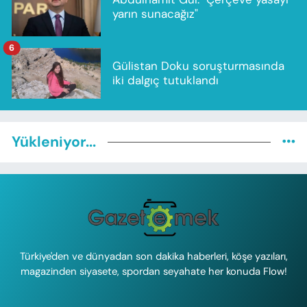
yarın sunacağız"
6
Gülistan Doku soruşturmasında
iki dalgıç tutuklandı
Yükleniyor...
Türkiye'den ve dünyadan son dakika haberleri, köşe yazıları,
magazinden siyasete, spordan seyahate her konuda Flow!