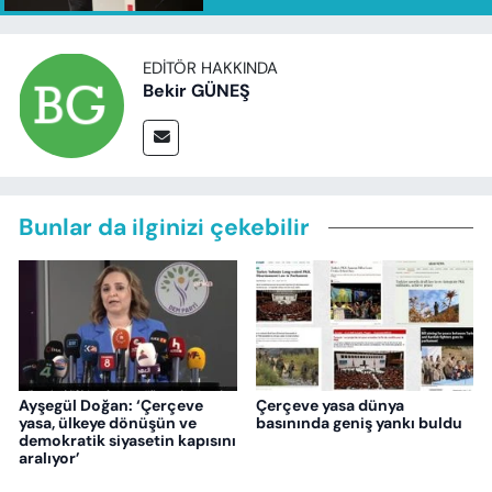
EDITÖR HAKKINDA
Bekir GÜNEŞ
Bunlar da ilginizi çekebilir
Ayşegül Doğan: ‘Çerçeve
Çerçeve yasa dünya
yasa, ülkeye dönüşün ve
basınında geniş yankı buldu
demokratik siyasetin kapısını
aralıyor’